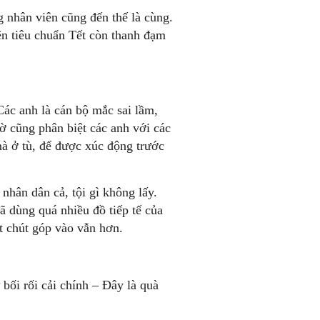
 nhân viên cũng đến thế là cùng.
ện tiêu chuẩn Tết còn thanh đạm
 Các anh là cán bộ mắc sai lầm,
ờ cũng phân biệt các anh với các
mà ở tù, để được xúc động trước
nhân dân cả, tội gì không lấy.
ã dùng quá nhiều đồ tiếp tế của
t chút góp vào vẫn hơn.
ối rối cải chính – Ðây là quà