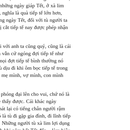
những ngày giáp Tết, ở xà lim
nghĩa là quà tiếp tế lớn hơn,
ng ngày Tết, đối với tù người ta
 cắt tiếp tế nay được phép nhận
i với anh ta cũng quý, cũng là cái
a vẫn cứ ngóng đợi tiếp tế như
mọi đợt tiếp tế bình thường nó
dịu đi khi ôm bọc tiếp tế trong
o mẹ mình, vợ mình, con mình
 phóng đại lên cho vui, chứ nó là
 thấy được. Cái khác ngày
hát lại có tiếng chân người rậm
à tù đi gặp gia đình, đi lĩnh tiếp
. Những người tù xà lim lợi dụng