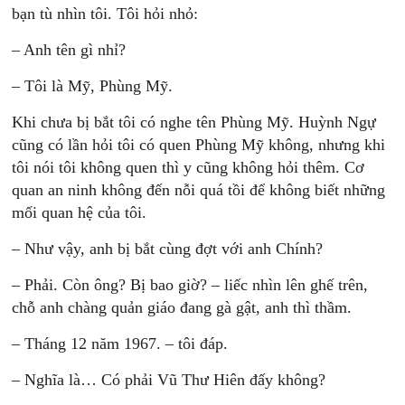
bạn tù nhìn tôi. Tôi hỏi nhỏ:
– Anh tên gì nhỉ?
– Tôi là Mỹ, Phùng Mỹ.
Khi chưa bị bắt tôi có nghe tên Phùng Mỹ. Huỳnh Ngự
cũng có lần hỏi tôi có quen Phùng Mỹ không, nhưng khi
tôi nói tôi không quen thì y cũng không hỏi thêm. Cơ
quan an ninh không đến nỗi quá tồi để không biết những
mối quan hệ của tôi.
– Như vậy, anh bị bắt cùng đợt với anh Chính?
– Phải. Còn ông? Bị bao giờ? – liếc nhìn lên ghế trên,
chỗ anh chàng quản giáo đang gà gật, anh thì thầm.
– Tháng 12 năm 1967. – tôi đáp.
– Nghĩa là… Có phải Vũ Thư Hiên đấy không?