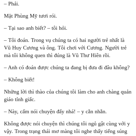
– Phải.
Mặt Phùng Mỹ tươi rói.
– Tại sao anh biết? – tôi hỏi.
– Tôi đoán. Trong vụ chúng ta có hai người trẻ nhất là
Vũ Huy Cương và ông. Tôi chơi với Cương. Người trẻ
mà tôi không quen thì đúng là Vũ Thư Hiên rồi.
– Anh có đoán được chúng ta đang bị đưa đi đâu không?
– Không biết!
Những lời thì thào của chúng tôi làm cho anh chàng quản
giáo tỉnh giấc.
– Này, cấm nói chuyện đấy nhá! – y cằn nhằn.
Không được nói chuyện thì chúng tôi ngủ gật cùng với y
vậy. Trong trạng thái mơ màng tôi nghe thấy tiếng súng