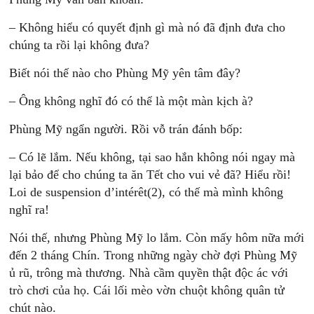
– Không hiểu có quyết định gì mà nó đã định đưa cho
chúng ta rồi lại không đưa?
Biết nói thế nào cho Phùng Mỹ yên tâm đây?
– Ông không nghĩ đó có thể là một màn kịch à?
Phùng Mỹ ngẩn người. Rồi vỗ trán đánh bốp:
– Có lẽ lắm. Nếu không, tại sao hắn không nói ngay mà
lại bảo để cho chúng ta ăn Tết cho vui vẻ đã? Hiểu rồi!
Loi de suspension d’intérêt(2), có thế mà mình không
nghĩ ra!
Nói thế, nhưng Phùng Mỹ lo lắm. Còn mấy hôm nữa mới
đến 2 tháng Chín. Trong những ngày chờ đợi Phùng Mỹ
ủ rũ, trông mà thương. Nhà cầm quyền thật độc ác với
trò chơi của họ. Cái lối mèo vờn chuột không quân tử
chút nào.