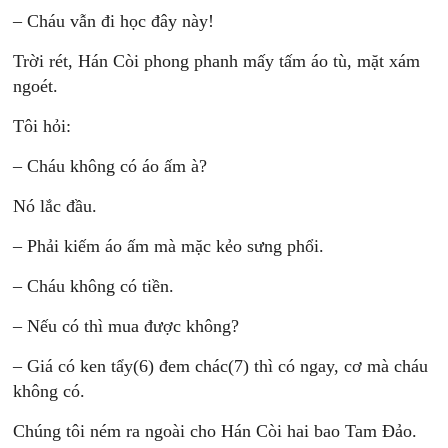
– Cháu vẫn đi học đây này!
Trời rét, Hán Còi phong phanh mấy tấm áo tù, mặt xám
ngoét.
Tôi hỏi:
– Cháu không có áo ấm à?
Nó lắc đầu.
– Phải kiếm áo ấm mà mặc kẻo sưng phổi.
– Cháu không có tiền.
– Nếu có thì mua được không?
– Giá có ken tẩy(6) đem chác(7) thì có ngay, cơ mà cháu
không có.
Chúng tôi ném ra ngoài cho Hán Còi hai bao Tam Ðảo.