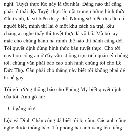
nghĩ. Tuyệt thực lúc này là tốt nhất. Ðàng nào thì cũng
phải tỏ thái độ. Tuyệt thực là một trong những hình thức
đấu tranh, là sự biểu thị ý chí. Nhưng sự biểu thị cần có
người biết, mình thì lại ở một khu cách xa trại, kêu
chẳng ai nghe thấy thì tuyệt thực là vô bổ. Mà bó tay
mặc cho chúng hành hạ mình thế nào thì hành cũng dở.
Tôi quyết định dùng hình thức bán tuyệt thực. Cho tới
nay bọn công an ở đây vẫn không trực tiếp quản lý chúng
tôi, chúng vẫn phải báo cáo tình hình chúng tôi cho Lê
Ðức Thọ. Cần phải cho thằng này biết tôi không phải dễ
bị bẻ gãy.
Tôi gõ tường thông báo cho Phùng Mỹ biết quyết định
của tôi. Anh gõ lại:
– Cố gắng lên!
Lộc và Ðinh Chân cũng đã biết tôi bị cùm. Các anh cũng
nghe được thông báo. Từ phòng hai anh vang lên tiếng