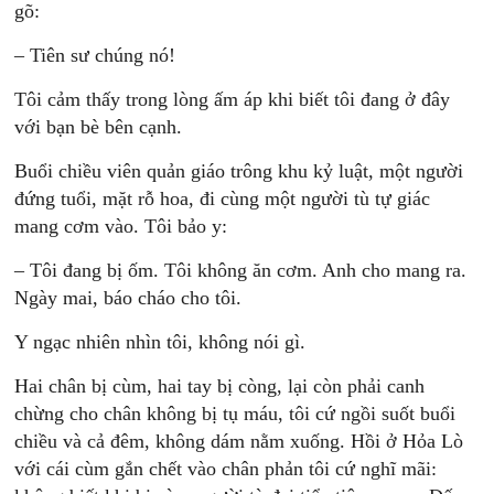
gõ:
– Tiên sư chúng nó!
Tôi cảm thấy trong lòng ấm áp khi biết tôi đang ở đây
với bạn bè bên cạnh.
Buổi chiều viên quản giáo trông khu kỷ luật, một người
đứng tuổi, mặt rỗ hoa, đi cùng một người tù tự giác
mang cơm vào. Tôi bảo y:
– Tôi đang bị ốm. Tôi không ăn cơm. Anh cho mang ra.
Ngày mai, báo cháo cho tôi.
Y ngạc nhiên nhìn tôi, không nói gì.
Hai chân bị cùm, hai tay bị còng, lại còn phải canh
chừng cho chân không bị tụ máu, tôi cứ ngồi suốt buổi
chiều và cả đêm, không dám nằm xuống. Hồi ở Hỏa Lò
với cái cùm gắn chết vào chân phản tôi cứ nghĩ mãi: