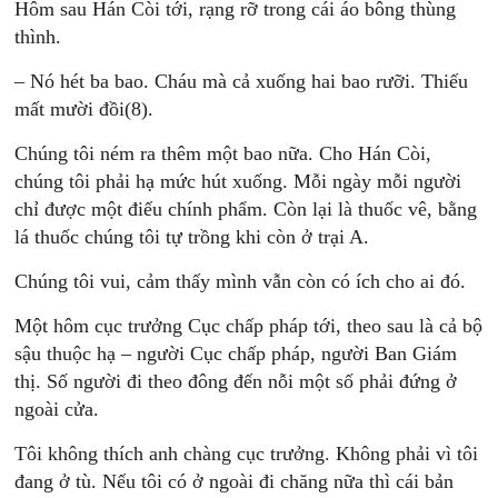
Hôm sau Hán Còi tới, rạng rỡ trong cái áo bông thùng
thình.
– Nó hét ba bao. Cháu mà cả xuống hai bao rưỡi. Thiếu
mất mười đồi(8).
Chúng tôi ném ra thêm một bao nữa. Cho Hán Còi,
chúng tôi phải hạ mức hút xuống. Mỗi ngày mỗi người
chỉ được một điếu chính phẩm. Còn lại là thuốc vê, bằng
lá thuốc chúng tôi tự trồng khi còn ở trại A.
Chúng tôi vui, cảm thấy mình vẫn còn có ích cho ai đó.
Một hôm cục trưởng Cục chấp pháp tới, theo sau là cả bộ
sậu thuộc hạ – người Cục chấp pháp, người Ban Giám
thị. Số người đi theo đông đến nỗi một số phải đứng ở
ngoài cửa.
Tôi không thích anh chàng cục trưởng. Không phải vì tôi
đang ở tù. Nếu tôi có ở ngoài đi chăng nữa thì cái bản