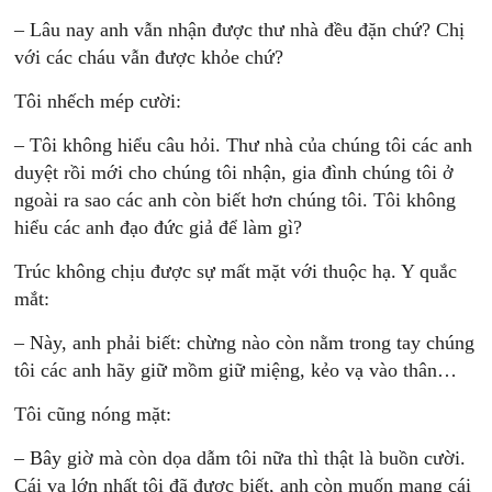
– Lâu nay anh vẫn nhận được thư nhà đều đặn chứ? Chị
với các cháu vẫn được khỏe chứ?
Tôi nhếch mép cười:
– Tôi không hiểu câu hỏi. Thư nhà của chúng tôi các anh
duyệt rồi mới cho chúng tôi nhận, gia đình chúng tôi ở
ngoài ra sao các anh còn biết hơn chúng tôi. Tôi không
hiểu các anh đạo đức giả để làm gì?
Trúc không chịu được sự mất mặt với thuộc hạ. Y quắc
mắt:
– Này, anh phải biết: chừng nào còn nằm trong tay chúng
tôi các anh hãy giữ mồm giữ miệng, kẻo vạ vào thân…
Tôi cũng nóng mặt:
– Bây giờ mà còn dọa dẫm tôi nữa thì thật là buồn cười.
Cái vạ lớn nhất tôi đã được biết, anh còn muốn mang cái