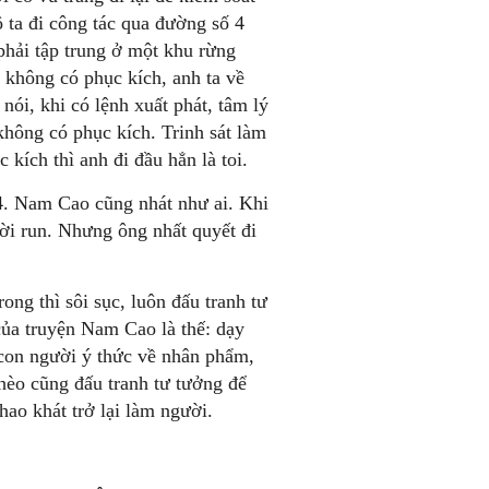
ộ ta đi công tác qua đường số 4
hải tập trung ở một khu rừng
u không có phục kích, anh ta về
ói, khi có lệnh xuất phát, tâm lý
không có phục kích. Trinh sát làm
kích thì anh đi đầu hẳn là toi.
4. Nam Cao cũng nhát như ai. Khi
ời run. Nhưng ông nhất quyết đi
ong thì sôi sục, luôn đấu tranh tư
của truyện Nam Cao là thế: dạy
 con người ý thức về nhân phẩm,
Phèo cũng đấu tranh tư tưởng để
hao khát trở lại làm người.