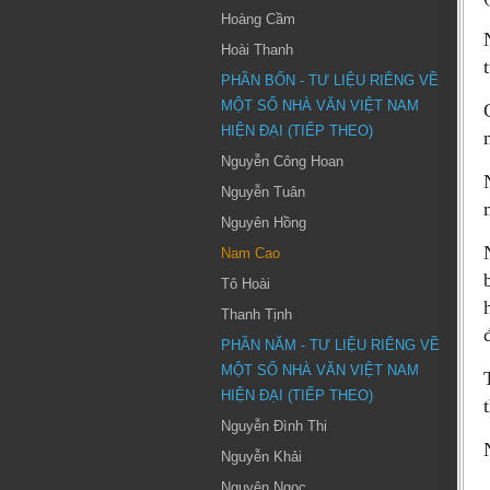
Hoàng Cầm
Hoài Thanh
PHẦN BỐN - TƯ LIỆU RIÊNG VỀ
MỘT SỐ NHÀ VĂN VIỆT NAM
HIỆN ĐẠI (TIẾP THEO)
Nguyễn Công Hoan
Nguyễn Tuân
Nguyên Hồng
Nam Cao
Tô Hoài
Thanh Tịnh
PHẦN NĂM - TƯ LIỆU RIÊNG VỀ
MỘT SỐ NHÀ VĂN VIỆT NAM
HIỆN ĐẠI (TIẾP THEO)
Nguyễn Đình Thi
Nguyễn Khải
Nguyên Ngọc