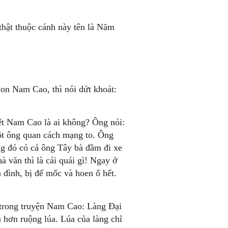
thật thuộc cánh này tên là Năm
on Nam Cao, thì nói dứt khoát:
ết Nam Cao là ai không? Ông nói:
ột ông quan cách mạng to. Ông
ng đó có cả ông Tây bà đầm đi xe
à văn thì là cái quái gì! Ngay ở
đình, bị để mốc và hoen ố hết.
 trong truyện Nam Cao: Làng Đại
 hơn ruộng lúa. Lúa của làng chỉ