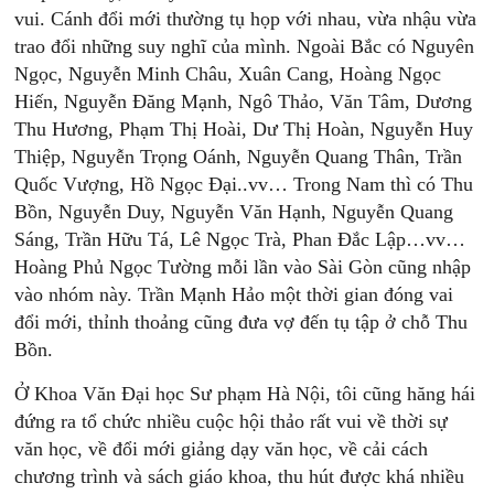
vui. Cánh đổi mới thường tụ họp với nhau, vừa nhậu vừa
trao đổi những suy nghĩ của mình. Ngoài Bắc có Nguyên
Ngọc, Nguyễn Minh Châu, Xuân Cang, Hoàng Ngọc
Hiến, Nguyễn Đăng Mạnh, Ngô Thảo, Văn Tâm, Dương
Thu Hương, Phạm Thị Hoài, Dư Thị Hoàn, Nguyễn Huy
Thiệp, Nguyễn Trọng Oánh, Nguyễn Quang Thân, Trần
Quốc Vượng, Hồ Ngọc Đại..vv… Trong Nam thì có Thu
Bồn, Nguyễn Duy, Nguyễn Văn Hạnh, Nguyễn Quang
Sáng, Trần Hữu Tá, Lê Ngọc Trà, Phan Đắc Lập…vv…
Hoàng Phủ Ngọc Tường mỗi lần vào Sài Gòn cũng nhập
vào nhóm này. Trần Mạnh Hảo một thời gian đóng vai
đổi mới, thỉnh thoảng cũng đưa vợ đến tụ tập ở chỗ Thu
Bồn.
Ở Khoa Văn Đại học Sư phạm Hà Nội, tôi cũng hăng hái
đứng ra tổ chức nhiều cuộc hội thảo rất vui về thời sự
văn học, về đổi mới giảng dạy văn học, về cải cách
chương trình và sách giáo khoa, thu hút được khá nhiều