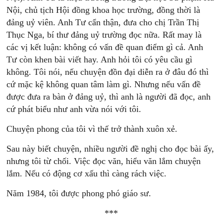
Nội, chủ tịch Hội đồng khoa học trường, đồng thời là
đảng uỷ viên. Anh Tư cẩn thận, đưa cho chị Trần Thị
Thục Nga, bí thư đảng uỷ trường đọc nữa. Rất may là
các vị kết luận: không có vấn đề quan điểm gì cả. Anh
Tư còn khen bài viết hay. Anh hỏi tôi có yêu cầu gì
không. Tôi nói, nếu chuyện đồn đại diễn ra ở đâu đó thì
cứ mặc kệ không quan tâm làm gì. Nhưng nếu vấn đề
được đưa ra bàn ở đảng uỷ, thì anh là người đã đọc, anh
cứ phát biểu như anh vừa nói với tôi.
Chuyện phong của tôi vì thế trở thành xuôn xẻ.
Sau này biết chuyện, nhiều người đề nghị cho đọc bài ấy,
nhưng tôi từ chối. Việc đọc văn, hiểu văn lắm chuyện
lắm. Nếu có động cơ xấu thì càng rách việc.
Năm 1984, tôi được phong phó giáo sư.
***