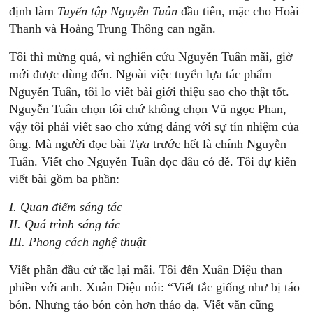
định làm
Tuyển
tập
Nguyễn
Tuân
đầu tiên, mặc cho Hoài
Thanh và Hoàng Trung Thông can ngăn.
Tôi thì mừng quá, vì nghiên cứu Nguyễn Tuân mãi, giờ
mới được dùng đến. Ngoài việc tuyển lựa tác phẩm
Nguyễn Tuân, tôi lo viết bài giới thiệu sao cho thật tốt.
Nguyễn Tuân chọn tôi chứ không chọn Vũ ngọc Phan,
vậy tôi phải viết sao cho xứng đáng với sự tín nhiệm của
ông. Mà người đọc bài
Tựa
trước hết là chính Nguyễn
Tuân. Viết cho Nguyễn Tuân đọc đâu có dễ. Tôi dự kiến
viết bài gồm ba phần:
I. Quan điểm sáng tác
II. Quá trình sáng tác
III. Phong cách nghệ thuật
Viết phần đầu cứ tắc lại mãi. Tôi đến Xuân Diệu than
phiền với anh. Xuân Diệu nói: “Viết tắc giống như bị táo
bón. Nhưng táo bón còn hơn tháo dạ. Viết văn cũng