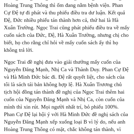
Hoàng Trung Thông thì ốm đang nằm bệnh viện. Phan
Cự Đệ tự đi phát và thu phiếu điều tra dư luận. Kết quả
Đệ, Đức nhiều phiếu tán thành hơn cả, thứ hai là Hà
Xuân Trường. Ngọc Trai cũng phát phiếu điều tra về mấy
cuốn sách của Đức, Đệ, Hà Xuân Trường, nhưng chị cho
biết, họ cho rằng chỉ hỏi về mấy cuốn sách ấy thì họ
không trả lời.
Ngọc Trai đề nghị đưa vào giải thưởng mấy cuốn của
Nguyễn Đăng Mạnh, Nhị Ca và Thành Duy. Phan Cự Đệ
và Hà Minh Đức bác đi. Đệ rất quyết liệt, cho sách của
tôi là sách tái bản không hợp lệ. Hà Xuân Trương chủ
tịch hội đồng tán thành đề nghị của Ngọc Trai thêm hai
cuốn của Nguyễn Đăng Mạnh và Nhị Ca, còn cuốn của
mình thì xin rút. Mọi người nhất trí, bỏ phiếu 100%.
Phan Cự Đệ lại hội ý với Hà Minh Đức đề nghị sách của
Nguyễn Đăng Mạnh xếp xuống loại B vì lý do, nếu anh
Hoàng Trung Thông có mặt, chắc không tán thành, vì