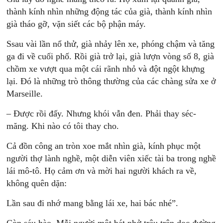
thành kính nhìn những động tác của già, thành kính nhìn
già tháo gỡ, vặn siết các bộ phận máy.
Ssau vài lần nổ thử, già nhảy lên xe, phóng chậm và tăng
ga đi về cuối phố. Rồi già trở lại, già lượn vòng số 8, già
chồm xe vượt qua một cái rãnh nhỏ và đột ngột khựng
lại. Đó là những trò thông thường của các chàng sửa xe ở
Marseille.
– Được rồi đấy. Nhưng khói vẫn đen. Phải thay séc-
măng. Khi nào có tôi thay cho.
Cả đồn công an tròn xoe mắt nhìn già, kính phục một
người thợ lành nghề, một diễn viên xiếc tài ba trong nghề
lái mô-tô. Họ cảm ơn và mời hai người khách ra về,
không quên dặn:
Lần sau đi nhớ mang bằng lái xe, hai bác nhé”.