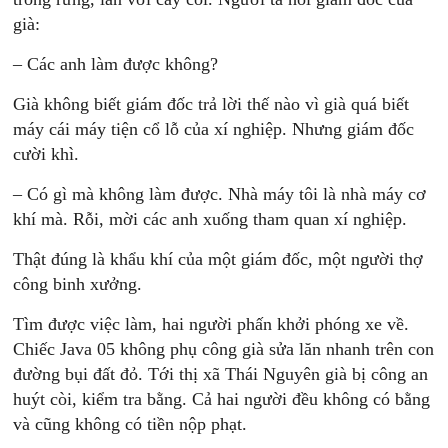
già:
– Các anh làm được không?
Già không biết giám đốc trả lời thế nào vì già quá biết
máy cái máy tiện cổ lỗ của xí nghiệp. Nhưng giám đốc
cười khì.
– Có gì mà không làm được. Nhà máy tôi là nhà máy cơ
khí mà. Rỗi, mời các anh xuống tham quan xí nghiệp.
Thật đúng là khẩu khí của một giám đốc, một người thợ
công binh xưởng.
Tìm được việc làm, hai người phấn khởi phóng xe về.
Chiếc Java 05 không phụ công già sửa lăn nhanh trên con
đường bụi đất đỏ. Tới thị xã Thái Nguyên già bị công an
huýt còi, kiểm tra bằng. Cả hai người đều không có bằng
và cũng không có tiền nộp phạt.