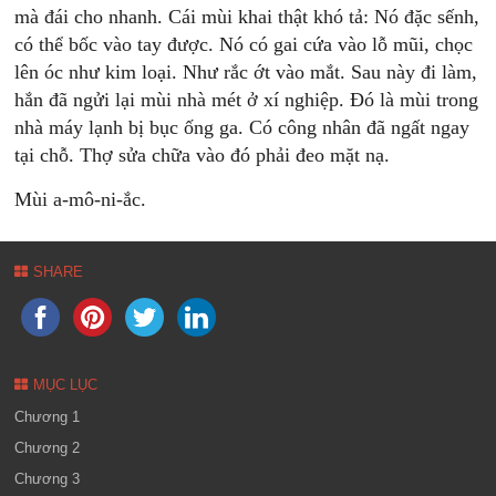
mà đái cho nhanh. Cái mùi khai thật khó tả: Nó đặc sếnh,
có thể bốc vào tay được. Nó có gai cứa vào lỗ mũi, chọc
lên óc như kim loại. Như rắc ớt vào mắt. Sau này đi làm,
hắn đã ngửi lại mùi nhà mét ở xí nghiệp. Đó là mùi trong
nhà máy lạnh bị bục ống ga. Có công nhân đã ngất ngay
tại chỗ. Thợ sửa chữa vào đó phải đeo mặt nạ.
Mùi a-mô-ni-ắc.
SHARE
MỤC LỤC
Chương 1
Chương 2
Chương 3