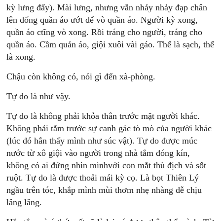
kỳ lưng đấy). Mài lưng, nhưng vẫn nhảy nhảy đạp chân
lên đống quần áo ướt để vò quần áo. Người kỳ xong,
quần áo ctĩng vò xong. Rồi tráng cho người, tráng cho
quần áo. Cầm quản áo, giội xuôi vài gáo. Thế là sạch, thế
là xong.
Chậu còn không có, nói gì đến xà-phòng.
Tự do là như vậy.
Tự do là không phải khỏa thân trước mặt người khác.
Không phải tắm trước sự canh gác tò mò của người khác
(lúc đó hắn thấy mình như súc vật). Tự do được múc
nước từ xô giội vào người trong nhà tắm đóng kín,
không có ai đứng nhìn mìnhvới con mắt thù địch và sốt
ruột. Tự do là được thoải mái kỳ cọ. Là bọt Thiên Lý
ngầu trên tóc, khắp mình mùi thơm nhẹ nhàng dễ chịu
lâng lâng.