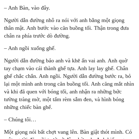
– Anh Bàn, vào đây.
Người dẫn đường nhô ra nói với anh bằng một giọng
thân mật. Anh bước vào căn buồng tối. Thận trong đưa
chân ra phía trước dò đường.
– Anh ngồi xuống ghế.
Người dẫn đường bảo anh và khẽ ấn vai anh. Anh quờ
tay chạm vào cái thành ghế tựa. Anh lay lay ghế. Chân
ghế chắc chắn. Anh ngồi. Người dẫn đường bước ra, bỏ
lại một mình anh trong căn buồng tối. Anh căng mắt nhìn
và khi đã quen với bóng tối, anh nhận ra những bức
tường tràng mờ, một tấm rèm sẫm đen, và hình bóng
những chiếc bàn ghế.
– Chúng tôi…
Một giọng nói bất chợt vang lên. Bàn giật thót mình. Có