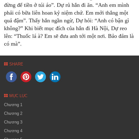
đừng để tiền ở túi áo”. Dự rủ hắn đi ăn. “Anh em mình
phải có bữa liên hoan kỷ niệm chứ. Em mới thắng một
quả đậm”. Thấy hắn ngần ngừ, Dự hỏi: “Anh có bận gì
không?” Khi biết mục đích của hắn đi Hà Nội, Dự reo
lên: “Thuốc lá à? Em sẽ đưa anh tới một nơi. Bảo đảm là
có mà”.
SHARE
MỤC LỤC
Chương 1
Chương 2
Chương 3
Chương 4