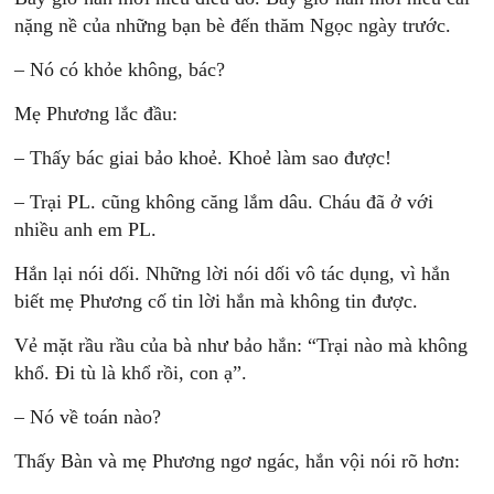
nặng nề của những bạn bè đến thăm Ngọc ngày trước.
– Nó có khỏe không, bác?
Mẹ Phương lắc đầu:
– Thấy bác giai bảo khoẻ. Khoẻ làm sao được!
– Trại PL. cũng không căng lắm dâu. Cháu đã ở với
nhiều anh em PL.
Hắn lại nói dối. Những lời nói dối vô tác dụng, vì hắn
biết mẹ Phương cố tin lời hắn mà không tin được.
Vẻ mặt rầu rầu của bà như bảo hắn: “Trại nào mà không
khổ. Đi tù là khổ rồi, con ạ”.
– Nó về toán nào?
Thấy Bàn và mẹ Phương ngơ ngác, hắn vội nói rõ hơn: