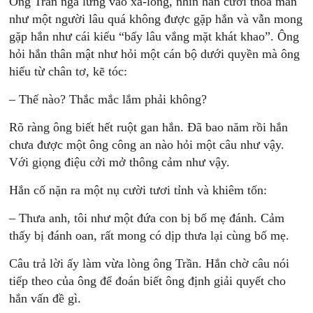
Ông Trần ngả lưng vào xa-lông, nhìn hắn cười thoả mãn
như một người lâu quá không được gặp hắn và vẫn mong
gặp hắn như cái kiểu “bấy lâu vắng mặt khát khao”. Ông
hỏi hắn thân mật như hỏi một cán bộ dưới quyền mà ông
hiểu từ chân tơ, kẽ tóc:
– Thế nào? Thắc mắc lắm phải không?
Rõ ràng ông biết hết ruột gan hắn. Đã bao năm rồi hắn
chưa được một ông công an nào hỏi một câu như vậy.
Với giọng điệu cởi mở thông cảm như vậy.
Hắn cố nặn ra một nụ cười tươi tỉnh và khiêm tốn:
– Thưa anh, tôi như một đứa con bị bố mẹ đánh. Cảm
thấy bị đánh oan, rất mong có dịp thưa lại cùng bố mẹ.
Câu trả lời ấy làm vừa lòng ông Trần. Hắn chờ câu nói
tiếp theo của ông để đoán biết ông định giải quyết cho
hắn vấn đề gì.