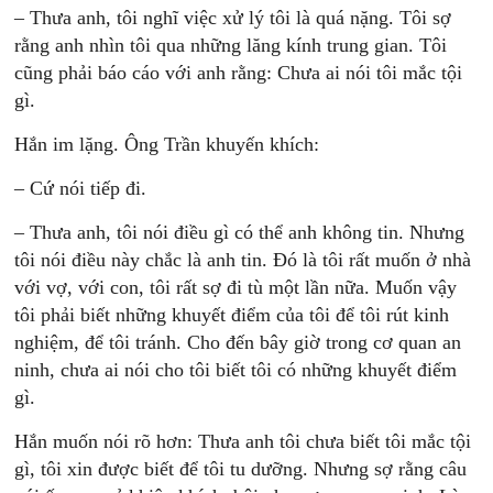
– Thưa anh, tôi nghĩ việc xử lý tôi là quá nặng. Tôi sợ
rằng anh nhìn tôi qua những lăng kính trung gian. Tôi
cũng phải báo cáo với anh rằng: Chưa ai nói tôi mắc tội
gì.
Hắn im lặng. Ông Trần khuyến khích:
– Cứ nói tiếp đi.
– Thưa anh, tôi nói điều gì có thể anh không tin. Nhưng
tôi nói điều này chắc là anh tin. Đó là tôi rất muốn ở nhà
với vợ, với con, tôi rất sợ đi tù một lần nữa. Muốn vậy
tôi phải biết những khuyết điểm của tôi để tôi rút kinh
nghiệm, để tôi tránh. Cho đến bây giờ trong cơ quan an
ninh, chưa ai nói cho tôi biết tôi có những khuyết điểm
gì.
Hắn muốn nói rõ hơn: Thưa anh tôi chưa biết tôi mắc tội
gì, tôi xin được biết để tôi tu dưỡng. Nhưng sợ rằng câu