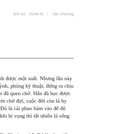
lịch sử · chính trị
văn chương
ình được một suất. Nhưng lần này
nh, phòng kỹ thuật, đứng ra chịu
ắn đã quen chờ. Hắn đã học được
ơn chờ đợi, cuộc đời còn là hy
Đó là cái phao bám vào để đủ
khi hi vọng thì tất nhiên là sống