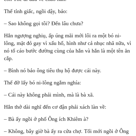
Thế tỉnh giấc, ngồi dậy, bảo:
– Sao không gọi tôi? Đến lâu chưa?
Hắn ngượng nghiụ, ấp úng mãi mới lôi ra một bó ni-
lông, mặt đỏ gay vì xấu hổ, hình như cả nhục nhã nữa, vì
nó tố cáo bước đường cùng của hắn và hắn là một tên ăn
cắp.
– Bình nó bảo ông tiêu thụ hộ được cái này.
Thế đỡ lấy bó ni-lông ngắm nghía:
– Cái này không phải mình, mà là bà xã.
Hắn thở dài nghĩ đến cơ đận phải xách làn về:
– Bà ấy ngồi ở phố Ông ích Khiêm à?
– Không, bây giờ bà ấy ra cửa chợ. Tối mới ngồi ở Ông