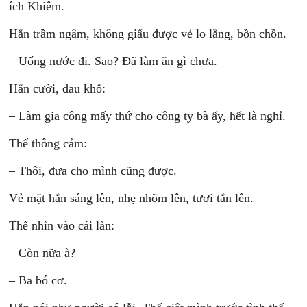
ích Khiêm.
Hắn trầm ngâm, không giấu được vẻ lo lắng, bồn chồn.
– Uống nước đi. Sao? Đã làm ăn gì chưa.
Hắn cười, đau khổ:
– Làm gia công mấy thứ cho công ty bà ấy, hết là nghỉ.
Thế thông cảm:
– Thôi, đưa cho mình cũng được.
Vẻ mặt hắn sáng lên, nhẹ nhõm lên, tươi tắn lên.
Thế nhìn vào cái làn:
– Còn nữa à?
– Ba bó cơ.