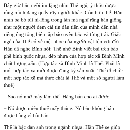
Bây giờ hắn ngồi im lặng nhìn Thế ngủ, ý thức được
ràng mình đang quấy rầy người khác. Còn hơn thế. Hắn
nhìn ba bó túi ni-lông trong làn mà nghĩ rằng hắn giống
như một người đem cái tin đầu tiên của mình đến nhà
riêng ông tổng biên tập báo uyên bác và từng trải. Giấc
ngủ của Thế có vẻ mệt nhọc của người vật lộn với đời.
Hắn đã nghe Bình nói: Thế nhờ Bình viết bài trên báo
phê bình guốc nhựa, dép nhựa của hợp tác xã Bình Minh
chất lượng xấu. (Hợp tác xã Bình Minh là Thế. Phải là
một hợp tác xã mới được đăng ký sản xuất. Thế tổ chức
một hợp tác xã mà thực chất là Thế và một số người làm
thuê)
– Sao nó nhờ mày làm thế. Hàng bán cho ai được.
– Nó được miễn thuế mấy tháng. Nó bảo không bán
được hàng vì bài báo.
Thế là bậc đàn anh trong ngành nhựa. Hẳn Thế sẽ giúp