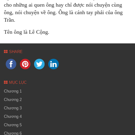
cho những ai quen ông hay chỉ được nói chuyện cùng
ông, nói chuyện về ông. Ông là cánh tay phải của ông
Trần.
Tên ông là Lê Cộng.
SHARE
MỤC LỤC
Chương 1
Chương 2
Chương 3
Chương 4
Chương 5
Chương 6