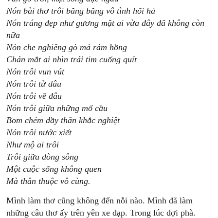
Nón bài thơ trôi băng băng vô tình hối hả
Nón tráng đẹp như gương mặt ai vừa đây đã không còn
nữa
Nón che nghiêng gò má rám hồng
Chán mắt ai nhìn trái tim cuống quít
Nón trôi vun vút
Nón trôi từ đâu
Nón trôi về đâu
Nón trôi giữa những mố cầu
Bom chém dầy thân khắc nghiệt
Nón trôi nước xiết
Như mộ ai trôi
Trôi giữa dòng sông
Một cuộc sống không quen
Mà thân thuộc vô cùng.
Mình làm thơ cũng không đến nỗi nào. Mình đã làm
những câu thơ ấy trên yên xe đạp. Trong lúc đợi phà.