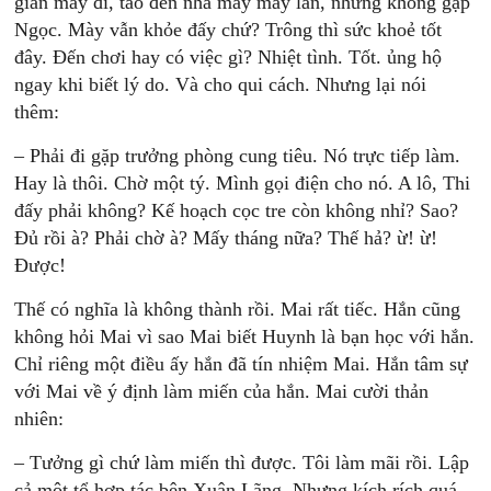
gian mày đi, tao đến nhà mày mấy lần, nhưng không gặp
Ngọc. Mày vẫn khỏe đấy chứ? Trông thì sức khoẻ tốt
đây. Đến chơi hay có việc gì? Nhiệt tình. Tốt. ủng hộ
ngay khi biết lý do. Và cho qui cách. Nhưng lại nói
thêm:
– Phải đi gặp trưởng phòng cung tiêu. Nó trực tiếp làm.
Hay là thôi. Chờ một tý. Mình gọi điện cho nó. A lô, Thi
đấy phải không? Kế hoạch cọc tre còn không nhỉ? Sao?
Đủ rồi à? Phải chờ à? Mấy tháng nữa? Thế hả? ừ! ừ!
Được!
Thế có nghĩa là không thành rồi. Mai rất tiếc. Hắn cũng
không hỏi Mai vì sao Mai biết Huynh là bạn học với hắn.
Chỉ riêng một điều ấy hắn đã tín nhiệm Mai. Hắn tâm sự
với Mai về ý định làm miến của hắn. Mai cười thản
nhiên:
– Tưởng gì chứ làm miến thì được. Tôi làm mãi rồi. Lập
cả một tổ hợp tác bên Xuân Lãng. Nhưng kích rích quá,