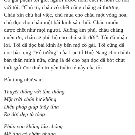
với tôi: “Chú ơi, cháu có chết cũng chẳng ai thương.
Cháu xin chú hai việc, chú mua cho cháu một vòng hoa,
chú đọc cho cháu một bài kinh sám hối. Cháu muốn
được chết như mọi người. Xuống âm phủ, cháu chẳng
quên ơn, cháu sẽ phù hộ cho chú suốt đời”. Tôi đã nhận
lời. Tôi đã đọc bài kinh ấy bên mộ cô gái. Tôi cũng đã
dọc bài tụng “Vô tướng” của Lục tổ Huệ Năng cho chính
bản thân mình nữa, cũng là để cho bạn đọc đã bớt chút
thời giờ đọc thiên truyện buồn tẻ này của tôi.
Bài tụng như sau:
Thuyết thông với tâm thông
Mặt trời chốn hư không
Diệu pháp giúp thấy tính
Ra đời dẹp tà tông
Pháp vốn không lâu chóng
Mê tỉnh có chậm nhanh