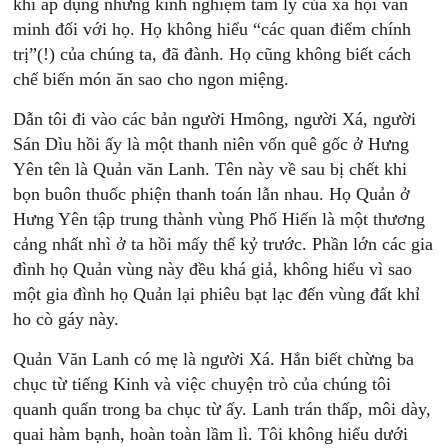
khi áp dụng những kinh nghiệm tâm lý của xã hội văn
minh đối với họ. Họ không hiểu “các quan điểm chính
trị”(!) của chúng ta, đã đành. Họ cũng không biết cách
chế biến món ăn sao cho ngon miệng.
Dẫn tôi đi vào các bản người Hmông, người Xá, người
Sán Dìu hồi ấy là một thanh niên vốn quê gốc ở Hưng
Yên tên là Quản văn Lanh. Tên này về sau bị chết khi
bọn buôn thuốc phiện thanh toán lẫn nhau. Họ Quản ở
Hưng Yên tập trung thành vùng Phố Hiến là một thương
cảng nhất nhì ở ta hồi mấy thế kỷ trước. Phần lớn các gia
đình họ Quản vùng này đều khá giả, không hiểu vì sao
một gia đình họ Quản lại phiêu bạt lạc đến vùng đất khỉ
ho cò gáy này.
Quản Văn Lanh có mẹ là người Xá. Hắn biết chừng ba
chục từ tiếng Kinh và việc chuyện trò của chúng tôi
quanh quẩn trong ba chục từ ấy. Lanh trán thấp, môi dày,
quai hàm bạnh, hoàn toàn lầm lì. Tôi không hiểu dưới