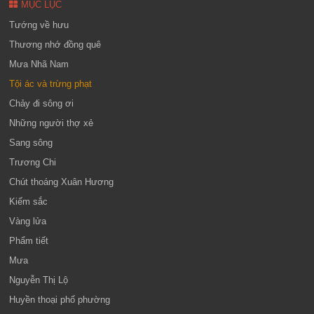
MỤC LỤC
Tướng về hưu
Thương nhớ đồng quê
Mưa Nhã Nam
Tội ác và trừng phạt
Chảy đi sông ơi
Những người thợ xẻ
Sang sông
Trương Chi
Chút thoáng Xuân Hương
Kiếm sắc
Vàng lửa
Phẩm tiết
Mưa
Nguyễn Thị Lộ
Huyền thoại phố phường