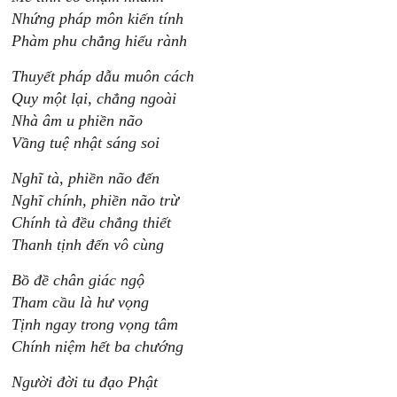
Nhứng pháp môn kiến tính
Phàm phu chẳng hiểu rành
Thuyết pháp dẫu muôn cách
Quy một lại, chẳng ngoài
Nhà âm u phiền não
Vầng tuệ nhật sáng soi
Nghĩ tà, phiền não đến
Nghĩ chính, phiền não trừ
Chính tà đều chẳng thiết
Thanh tịnh đến vô cùng
Bồ đề chân giác ngộ
Tham cầu là hư vọng
Tịnh ngay trong vọng tâm
Chính niệm hết ba chướng
Người đời tu đạo Phật