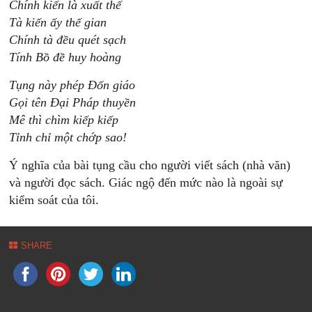
Chính kiến là xuất thế
Tà kiến ấy thế gian
Chính tà đều quét sạch
Tính Bồ đề huy hoàng
Tụng này phép Đốn giáo
Gọi tên Đại Pháp thuyền
Mê thì chìm kiếp kiếp
Tỉnh chỉ một chớp sao!
Ý nghĩa của bài tụng cầu cho người viết sách (nhà văn)
và người đọc sách. Giác ngộ đến mức nào là ngoài sự
kiểm soát của tôi.
SHARE