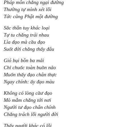
Pháp môn chẳng ngại đường
Thường tự mình xét lỗi
Tức cũng Phật một đường
Sắc thân tuy khác loại
Tự tu chẳng trái nhau
Lìa đạo mà cầu đạo
Suốt đời chẳng thấy đâu
Gió bụi bôn ba mãi
Chỉ chuốc toàn buồn não
Muốn thấy đạo chân thực
Ngay chính: ấy đạo màu
Không có lòng cầư đạo
Mò mẫm chẳng tới nơi
Người tư đạo chân chính
Chẳng trách lỗi người đời
Thấy người khác có lỗi