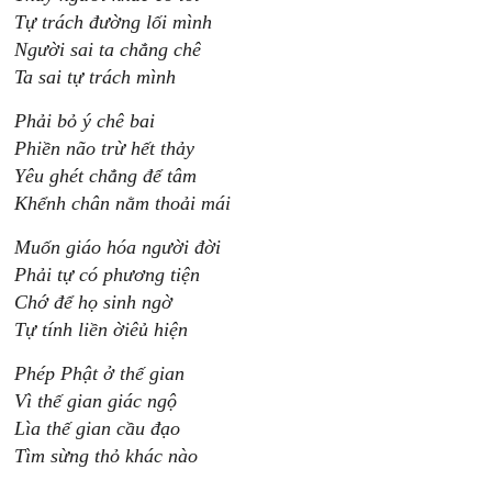
Tự trách đường lối mình
Người sai ta chẳng chê
Ta sai tự trách mình
Phải bỏ ý chê bai
Phiền não trừ hết thảy
Yêu ghét chẳng để tâm
Khểnh chân nằm thoải mái
Muốn giáo hóa người đời
Phải tự có phương tiện
Chớ để họ sinh ngờ
Tự tính liền ờiêủ hiện
Phép Phật ở thế gian
Vì thế gian giác ngộ
Lìa thế gian cầu đạo
Tìm sừng thỏ khác nào