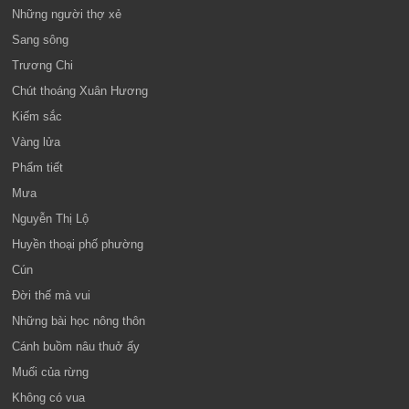
Những người thợ xẻ
Sang sông
Trương Chi
Chút thoáng Xuân Hương
Kiếm sắc
Vàng lửa
Phẩm tiết
Mưa
Nguyễn Thị Lộ
Huyền thoại phố phường
Cún
Đời thế mà vui
Những bài học nông thôn
Cánh buồm nâu thuở ấy
Muối của rừng
Không có vua