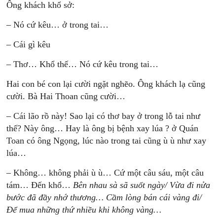
Ông khách khổ sở:
– Nó cứ kêu… ở trong tai…
– Cái gì kêu
– Thơ… Khổ thế… Nó cứ kêu trong tai…
Hai con bé con lại cười ngặt nghẽo. Ông khách lạ cũng
cười. Bà Hai Thoan cũng cười…
– Cái lão rồ này! Sao lại có thơ bay ở trong lỗ tai như
thế? Này ông… Hay là ông bị bệnh xay lúa ? ở Quán
Toan có ông Ngọng, lúc nào trong tai cũng ù ù như xay
lúa…
– Không… không phải ù ù… Cứ một câu sáu, một câu
tám… Đến khổ…
Bên nhau sà sã suốt ngày/ Vừa đi nửa
bước đã đầy nhớ thương…
Cầm lòng bán cái vàng đi/
Để mua những thứ nhiều khi không vàng…