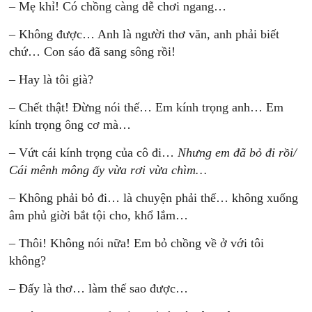
– Mẹ khỉ! Có chồng càng dễ chơi ngang…
– Không được… Anh là người thơ văn, anh phải biết
chứ… Con sáo đã sang sông rồi!
– Hay là tôi già?
– Chết thật! Đừng nói thế… Em kính trọng anh… Em
kính trọng ông cơ mà…
– Vứt cái kính trọng của cô đi…
Nhưng em đã bỏ đi rồi/
Cái mênh mông ấy vừa rơi vừa chìm…
– Không phải bỏ đi… là chuyện phải thế… không xuống
âm phủ giời bắt tội cho, khổ lắm…
– Thôi! Không nói nữa! Em bỏ chồng về ở với tôi
không?
– Đấy là thơ… làm thế sao được…