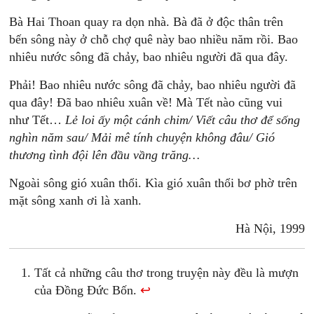
Bà Hai Thoan quay ra dọn nhà. Bà đã ở độc thân trên
bến sông này ở chỗ chợ quê này bao nhiều năm rồi. Bao
nhiêu nước sông đã chảy, bao nhiêu người đã qua đây.
Phải! Bao nhiêu nước sông đã chảy, bao nhiêu người đã
qua đây! Đã bao nhiêu xuân về! Mà Tết nào cũng vui
như Tết…
Lẻ loi ấy một cánh chim/ Viết câu thơ để sống
nghìn năm sau/ Mải mê tính chuyện không đâu/ Gió
thương tình đội lên đầu vầng trăng…
Ngoài sông gió xuân thổi. Kìa gió xuân thổi bơ phờ trên
mặt sông xanh ơi là xanh.
Hà Nội, 1999
Tất cả những câu thơ trong truyện này đều là mượn
của Đồng Đức Bốn.
↩