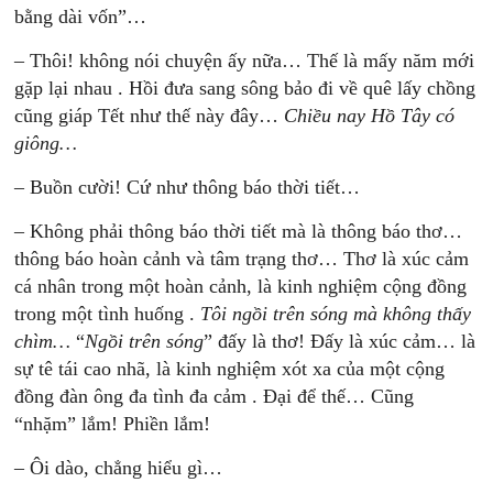
bằng dài vốn”…
– Thôi! không nói chuyện ấy nữa… Thế là mấy năm mới
gặp lại nhau . Hồi đưa sang sông bảo đi về quê lấy chồng
cũng giáp Tết như thế này đây…
Chiều nay Hồ Tây có
giông…
– Buồn cười! Cứ như thông báo thời tiết…
– Không phải thông báo thời tiết mà là thông báo thơ…
thông báo hoàn cảnh và tâm trạng thơ… Thơ là xúc cảm
cá nhân trong một hoàn cảnh, là kinh nghiệm cộng đồng
trong một tình huống .
Tôi ngồi trên sóng mà không thấy
chìm…
“
Ngồi trên sóng
” đấy là thơ! Đấy là xúc cảm… là
sự tê tái cao nhã, là kinh nghiệm xót xa của một cộng
đồng đàn ông đa tình đa cảm . Đại để thế… Cũng
“nhặm” lắm! Phiền lắm!
– Ôi dào, chẳng hiểu gì…