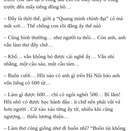
trước đến mấy tiếng đồng hồ…
– Đấy là thời thế, giời ạ “Quang minh chính đại” có mà
mất xơi… Thế chồng con rồi đằng ấy thế nàỏ
– Cũng bình thường… như người ta thôi… Còn anh, anh
vẫn làm thơ đấy chứ…
– Khổ… vẫn không bỏ được cái nghề ấy… Vẫn nhì
nhằng, một câu sáu, một câu tám…
– Buồn cười… Hồi nào có anh gì trên Hà Nội bảo anh
vốn liếng có 600 từ…
– Làm gì được 600… chỉ có ngót nghét 500… Bí lắm!
Hồi nhỏ có được học hành đâu . ít chữ nên phải vất vả
hơn người . Cứ xào xáo từng ấy từ, nhiều khi cũng
ngượng… thiếu lương thiện…
– Làm thơ cũng giống như đi buôn nhỉ? “Buôn tài không