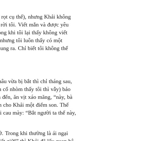
 rọt cụ thể), nhưng Khải không
 rời tôi. Viết mắn và được yêu
ong khi tôi lại thấy không viết
 nhưng tôi luôn thấy có một
ung ra. Chỉ biết tôi không thể
âu vừa bị bắt thì chỉ tháng sau,
 cổ nhòm thấy tôi thì vẫy) bảo
n đến, ăn vịt xáo măng, “này, bà
ầm cho Khải một điểm son. Thế
 cau mày: “Bắt người ta thế này,
ớ. Trong khi thường là ái ngại