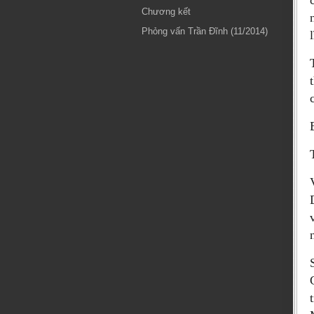
Chương kết
Phỏng vấn Trần Đĩnh (11/2014)