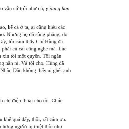
o vẫn cứ trôi như cũ,
y jiang han
, kể cả ở ta, ai cũng hiểu các
Mao. Nhưng họ đã sòng phẳng, do
 ấy, tôi cảm thấy Chí Hùng đã
 phải củ cái cũng nghe mà. Lúc
 xin tôi một quyển. Tôi ngần
ng năn nỉ. Và tôi cho. Hùng đã
 Nhân Dân không thấy ai ghét anh
 chị điện thoại cho tôi. Chúc
 khê quá đấy, thôi, rất cảm ơn.
những người bị thiệt thòi như