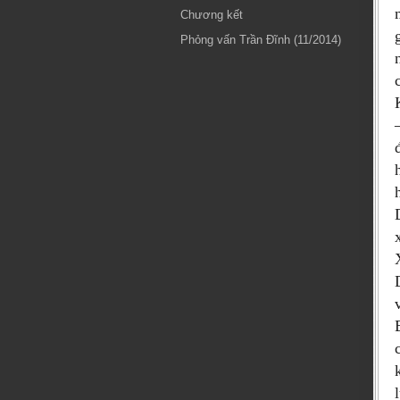
Chương kết
Phỏng vấn Trần Đĩnh (11/2014)