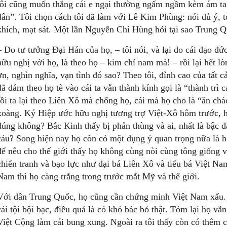
tôi cũng muốn thắng cái e ngại thường ngấm ngầm kèm ám ta 
dân”. Tôi chọn cách tôi đã làm với Lê Kim Phùng: nói đủ ý, 
khích, mạt sát. Một lần Nguyễn Chí Hùng hỏi tại sao Trung Q
– Do tư tưởng Đại Hán của họ, – tôi nói, và lại do cái đạo đức
hữu nghị với họ, là theo họ – kim chỉ nam mà! – rồi lại hết lò
ơn, nghìn nghĩa, vạn tình đó sao? Theo tôi, đỉnh cao của tất cả
đã dám theo họ tè vào cái ta vẫn thành kính gọi là “thành tr
rồi ta lại theo Liên Xô mà chống họ, cái mà họ cho là “ăn chá
xoàng. Ký Hiệp ước hữu nghị tương trợ Việt-Xô hôm trước, 
đúng không? Bắc Kinh thấy bị phản thùng và ai, nhất là bậc 
cáu? Song hiện nay họ còn có một dụng ý quan trọng nữa là 
để nêu cho thế giới thấy họ không cùng nòi cùng tông giống v
chiến tranh và bạo lực như đại bá Liên Xô và tiểu bá Việt Na
Nam thì họ càng trắng trong trước mắt Mỹ và thế giới.
Với dân Trung Quốc, họ cũng cần chứng minh Việt Nam xấu. 
cái tội bội bạc, điều quả là có khó bác bỏ thật. Tóm lại họ 
Việt Cộng làm cái bung xung. Ngoài ra tôi thấy còn có thêm