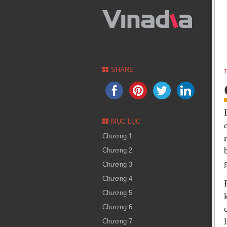
SHARE
T
MỤC LỤC
Chương 1
Chương 2
Chương 3
Chương 4
Chương 5
Chương 6
Chương 7