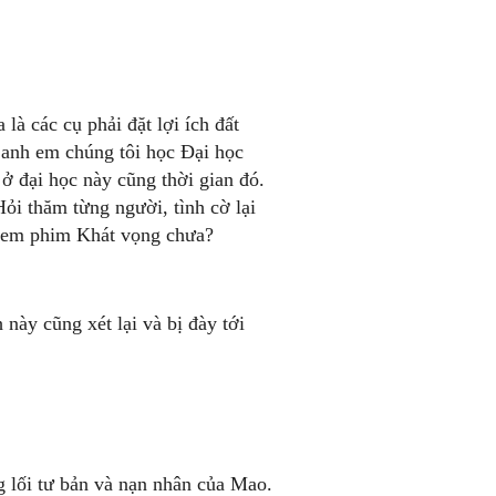
là các cụ phải đặt lợi ích đất
m anh em chúng tôi học Đại học
ở đại học này cũng thời gian đó.
ỏi thăm từng người, tình cờ lại
: Xem phim Khát vọng chưa?
này cũng xét lại và bị đày tới
ng lối tư bản và nạn nhân của Mao.