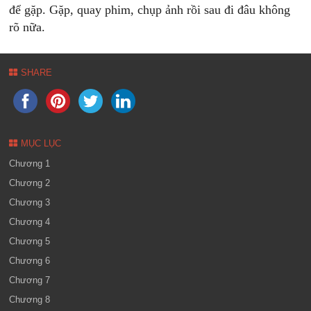
để gặp. Gặp, quay phim, chụp ảnh rồi sau đi đâu không
rõ nữa.
SHARE
MỤC LỤC
Chương 1
Chương 2
Chương 3
Chương 4
Chương 5
Chương 6
Chương 7
Chương 8