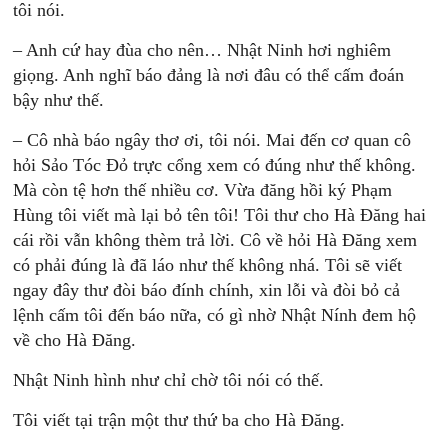
tôi nói.
– Anh cứ hay đùa cho nên… Nhật Ninh hơi nghiêm
giọng. Anh nghĩ báo đảng là nơi đâu có thể cấm đoán
bậy như thế.
– Cô nhà báo ngây thơ ơi, tôi nói. Mai đến cơ quan cô
hỏi Sảo Tóc Đỏ trực cổng xem có đúng như thế không.
Mà còn tệ hơn thế nhiều cơ. Vừa đăng hồi ký Phạm
Hùng tôi viết mà lại bỏ tên tôi! Tôi thư cho Hà Đăng hai
cái rồi vẫn không thèm trả lời. Cô về hỏi Hà Đăng xem
có phải đúng là đã láo như thế không nhá. Tôi sẽ viết
ngay đây thư đòi báo đính chính, xin lỗi và đòi bỏ cả
lệnh cấm tôi đến báo nữa, có gì nhờ Nhật Nính đem hộ
về cho Hà Đăng.
Nhật Ninh hình như chỉ chờ tôi nói có thế.
Tôi viết tại trận một thư thứ ba cho Hà Đăng.