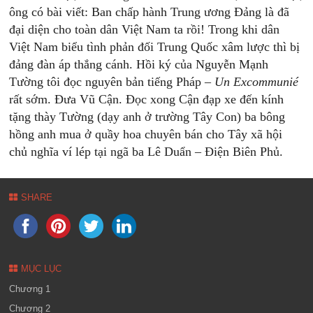
ông có bài viết: Ban chấp hành Trung ương Đảng là đã
đại diện cho toàn dân Việt Nam ta rồi! Trong khi dân
Việt Nam biểu tình phản đối Trung Quốc xâm lược thì bị
đảng đàn áp thắng cánh. Hồi ký của Nguyễn Mạnh
Tường tôi đọc nguyên bản tiếng Pháp –
Un Excommunié
rất sớm. Đưa Vũ Cận. Đọc xong Cận đạp xe đến kính
tặng thày Tường (dạy anh ở trường Tây Con) ba bông
hồng anh mua ở quầy hoa chuyên bán cho Tây xã hội
chủ nghĩa ví lép tại ngã ba Lê Duẩn – Điện Biên Phủ.
SHARE
MỤC LỤC
Chương 1
Chương 2