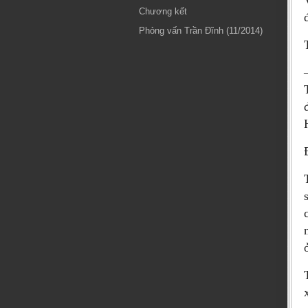
Chương kết
Phỏng vấn Trần Đĩnh (11/2014)