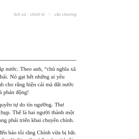
lịch sử · chính trị
văn chương
ắp nước. Theo anh, “chủ nghĩa xã
phái. Nó gạt hết những ai yêu
h cho rằng hiện cái mà đất nước
là phản động!
quyền tự do tín ngưỡng. Thư
hụp. Thế là hai người thành một
ọng phải triển khai chuyên chính.
đến báo tôi rằng Chính vừa bị bắt.