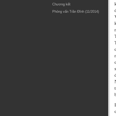
Chương kết
Phỏng vấn Trần Đĩnh (11/2014)