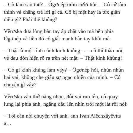
– Cô làm sao thế? – Ôgơnép mỉm cười hỏi. – Cô cứ làm
thinh và chẳng trả lời gì cả. Cô bị mệt hay là tức giận
điều gì? Phải thế không?
Vêrơska đưa lòng bàn tay áp chặt vào má bên phía
Ôgơnép và liền đó cô giật mạnh bàn tay khỏi má.
– Thật là một tình cảnh kinh khủng… – cô thì thào nói,
vẻ đau đớn hiện rõ ra trên nét mặt. – Thật kinh khủng!
– Có gì kinh khủng làm vậy? – Ôgơnép hỏi, nhún nhún
hai vai, không che giấu sự ngạc nhiên của mình. – Có
chuyện gì vậy?
Vêrơska vẫn thở nặng nhọc, đôi vai run lên, cô quay
lưng lại phía anh, ngẩng đầu lên nhìn trời một lát rồi nói:
– Tôi cần nói chuyện với anh, anh Ivan Alếchxâyêvíts
ạ…