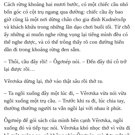
Cách rừng khoảng hai mươi bước, có một chiếc cầu nhỏ
bốn góc có cột trụ ngang qua đường: chiếc cầu ấy bao
giờ cũng là một nơi dừng chân cho gia đình Kudnétxốp
và khách khứa trong những lần dạo chơi buổi tối. Từ chỗ
ấy những ai muốn nghe rừng vọng lại tiếng mình đều có
thể nghe được, và có thể trông thấy rõ con đường biến
dần đi trong khoảng rừng đen sẫm.
– Thôi, cầu đây rồi! – Ôgơnép nói. – Đến đây thì cô trở
lại được rồi…
Vêrơska dừng lại, thở vào thật sâu rồi thở ra.
– Ta ngồi xuống đây một lúc đi, – Vêrơska vừa nói vừa
ngồi xuống một trụ cầu. – Trước khi ra đi, lúc chia tay,
thường thường người ta vẫn ngồi lại với nhau ít phút.
Ôgơnép để gói sách của mình bên cạnh Vêrơska, ngồi
xuống đó và tiếp tục nói. Vêrơska khó nhọc thở vì vừa đi