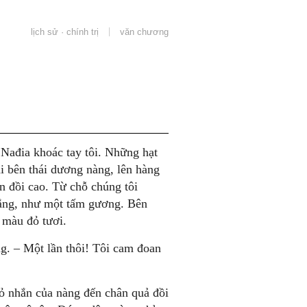
lịch sử · chính trị
văn chương
 Nađia khoác tay tôi. Những hạt
i bên thái dương nàng, lên hàng
n đồi cao. Từ chỗ chúng tôi
nắng, như một tấm gương. Bên
ạ màu đỏ tươi.
ng. – Một lần thôi! Tôi cam đoan
ỏ nhắn của nàng đến chân quả đồi