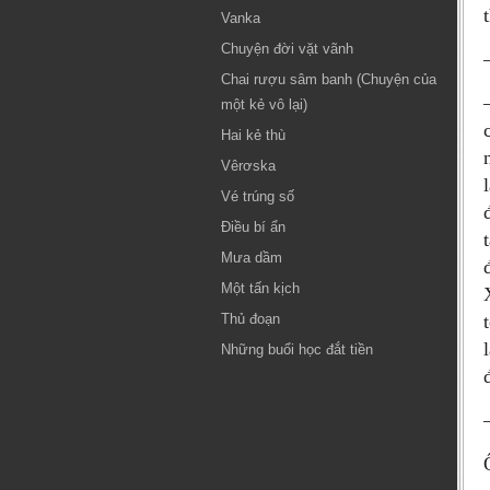
Vanka
Chuyện đời vặt vãnh
Chai rượu sâm banh (Chuyện của
một kẻ vô lại)
Hai kẻ thù
Vêrơska
Vé trúng số
Điều bí ẩn
Mưa dầm
Một tấn kịch
Thủ đoạn
Những buổi học đắt tiền