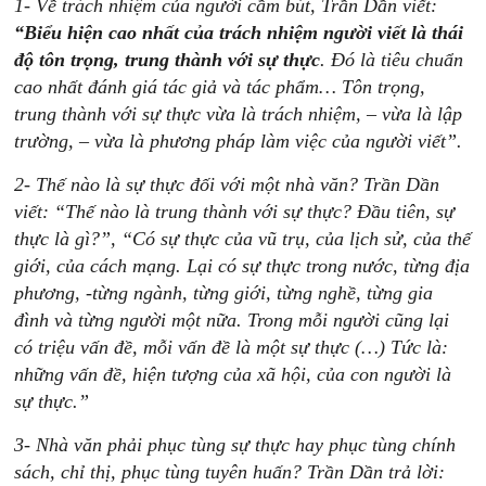
1- Về trách nhiệm của người cầm bút, Trần Dần viết:
“Biểu hiện cao nhất của trách nhiệm người viết là thái
độ tôn trọng, trung thành với sự thực
. Đó là tiêu chuẩn
cao nhất đánh giá tác giả và tác phẩm… Tôn trọng,
trung thành với sự thực vừa là trách nhiệm, – vừa là lập
trường, – vừa là phương pháp làm việc của người viết”.
2- Thế nào là sự thực đối với một nhà văn? Trần Dần
viết: “Thế nào là trung thành với sự thực? Đầu tiên, sự
thực là gì?”, “Có sự thực của vũ trụ, của lịch sử, của thế
giới, của cách mạng. Lại có sự thực trong nước, từng địa
phương, -từng ngành, từng giới, từng nghề, từng gia
đình và từng người một nữa. Trong mỗi người cũng lại
có triệu vấn đề, mỗi vấn đề là một sự thực (…) Tức là:
những vấn đề, hiện tượng của xã hội, của con người là
sự thực.”
3- Nhà văn phải phục tùng sự thực hay phục tùng chính
sách, chỉ thị, phục tùng tuyên huấn? Trần Dần trả lời: