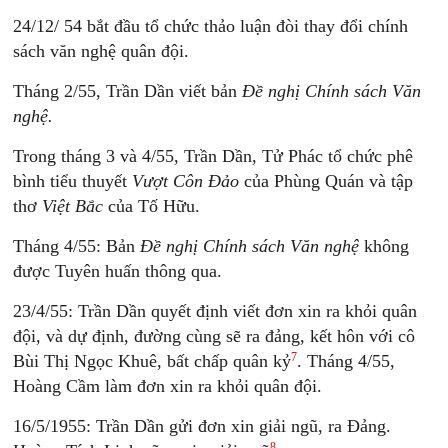
24/12/ 54 bắt đầu tổ chức thảo luận đòi thay đổi chính
sách văn nghệ quân đội.
Tháng 2/55, Trần Dần viết bản
Đề nghị Chính sách Văn
nghệ.
Trong tháng 3 và 4/55, Trần Dần, Tử Phác tổ chức phê
bình tiểu thuyết
Vượt Côn Đảo
của Phùng Quán và tập
thơ
Việt Bắc
của Tố Hữu.
Tháng 4/55: Bản
Đề nghị
Chính sách Văn nghệ
không
được Tuyên huấn thông qua.
23/4/55: Trần Dần quyết định viết đơn xin ra khỏi quân
đội, và dự định, đường cùng sẽ ra đảng, kết hôn với cô
7
Bùi Thị Ngọc Khuê, bất chấp quân kỷ
. Tháng 4/55,
Hoàng Cầm làm đơn xin ra khỏi quân đội.
16/5/1955: Trần Dần gửi đơn xin giải ngũ, ra Đảng.
8