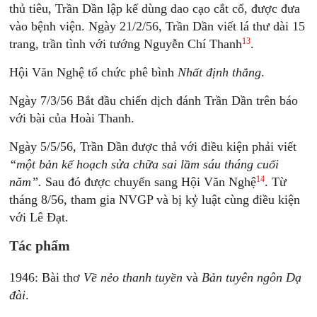
thủ tiêu, Trần Dần lập kế dùng dao cạo cắt cổ, được đưa
vào bệnh viện. Ngày 21/2/56, Trần Dần viết lá thư dài 15
13
trang, trần tình với tướng Nguyễn Chí Thanh
.
Hội Văn Nghệ tổ chức phê bình
Nhất định thắng
.
Ngày 7/3/56 Bắt đầu chiến dịch đánh Trần Dần trên báo
với bài của Hoài Thanh.
Ngày 5/5/56, Trần Dần được thả với điều kiện phải viết
“một bản kế hoạch sửa chữa sai lầm sáu tháng cuối
14
năm”.
Sau đó được chuyển sang Hội Văn Nghệ
. Từ
tháng 8/56, tham gia NVGP và bị kỷ luật cùng điều kiện
với Lê Đạt.
Tác phẩm
1946: Bài thơ
Về nẻo thanh tuyền
và
Bản tuyên ngôn Dạ
đài
.