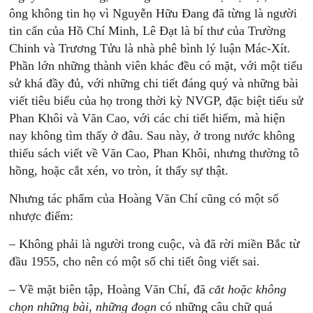
ông không tin họ vì Nguyễn Hữu Đang đã từng là người
tin cẩn của Hồ Chí Minh, Lê Đạt là bí thư của Trường
Chinh và Trương Tửu là nhà phê bình lý luận Mác-Xít.
Phần lớn những thành viên khác đều có mặt, với một tiểu
sử khá đầy đủ, với những chi tiết đáng quý và những bài
viết tiêu biểu của họ trong thời kỳ NVGP, đặc biệt tiểu sử
Phan Khôi và Văn Cao, với các chi tiết hiếm, mà hiện
nay không tìm thấy ở đâu. Sau này, ở trong nước không
thiếu sách viết về Văn Cao, Phan Khôi, nhưng thường tô
hồng, hoặc cắt xén, vo tròn, ít thấy sự thật.
Nhưng tác phẩm của Hoàng Văn Chí cũng có một số
nhược điểm:
– Không phải là người trong cuộc, và đã rời miền Bắc từ
đầu 1955, cho nên có một số chi tiết ông viết sai.
– Về mặt biên tập, Hoàng Văn Chí, đã
cắt hoặc không
chọn những bài, những đoạn
có những câu chữ quá