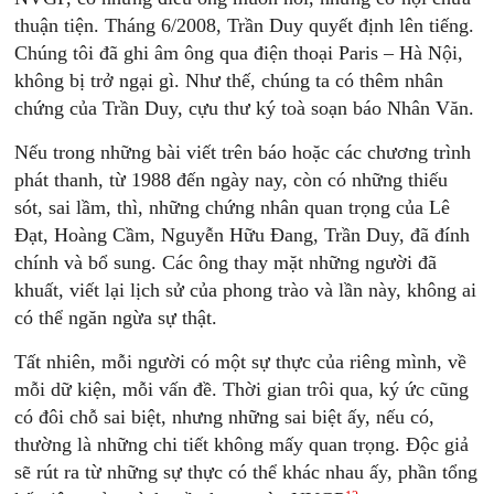
thuận tiện. Tháng 6/2008, Trần Duy quyết định lên tiếng.
Chúng tôi đã ghi âm ông qua điện thoại Paris – Hà Nội,
không bị trở ngại gì. Như thế, chúng ta có thêm nhân
chứng của Trần Duy, cựu thư ký toà soạn báo Nhân Văn.
Nếu trong những bài viết trên báo hoặc các chương trình
phát thanh, từ 1988 đến ngày nay, còn có những thiếu
sót, sai lầm, thì, những chứng nhân quan trọng của Lê
Ðạt, Hoàng Cầm, Nguyễn Hữu Đang, Trần Duy, đã đính
chính và bổ sung. Các ông thay mặt những người đã
khuất, viết lại lịch sử của phong trào và lần này, không ai
có thể ngăn ngừa sự thật.
Tất nhiên, mỗi người có một sự thực của riêng mình, về
mỗi dữ kiện, mỗi vấn đề. Thời gian trôi qua, ký ức cũng
có đôi chỗ sai biệt, nhưng những sai biệt ấy, nếu có,
thường là những chi tiết không mấy quan trọng. Độc giả
sẽ rút ra từ những sự thực có thể khác nhau ấy, phần tổng