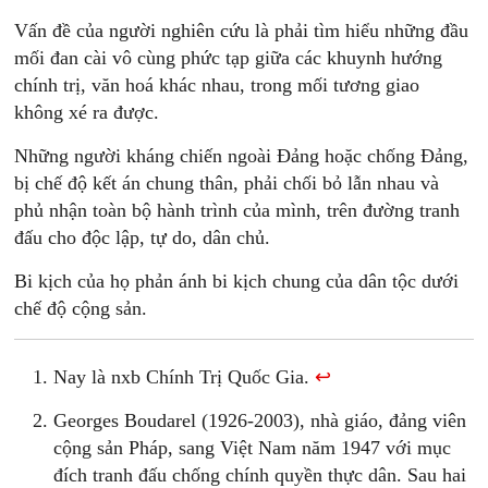
Vấn đề của người nghiên cứu là phải tìm hiểu những đầu
mối đan cài vô cùng phức tạp giữa các khuynh hướng
chính trị, văn hoá khác nhau, trong mối tương giao
không xé ra được.
Những người kháng chiến ngoài Đảng hoặc chống Đảng,
bị chế độ kết án chung thân, phải chối bỏ lẫn nhau và
phủ nhận toàn bộ hành trình của mình, trên đường tranh
đấu cho độc lập, tự do, dân chủ.
Bi kịch của họ phản ánh bi kịch chung của dân tộc dưới
chế độ cộng sản.
Nay là nxb Chính Trị Quốc Gia.
↩
Georges Boudarel (1926-2003), nhà giáo, đảng viên
cộng sản Pháp, sang Việt Nam năm 1947 với mục
đích tranh đấu chống chính quyền thực dân. Sau hai