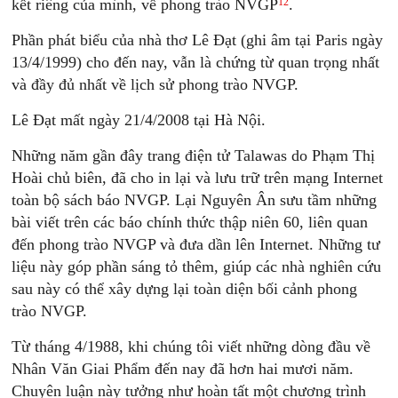
12
kết riêng của mình, về phong trào NVGP
.
Phần phát biểu của nhà thơ Lê Đạt (ghi âm tại Paris ngày
13/4/1999) cho đến nay, vẫn là chứng từ quan trọng nhất
và đầy đủ nhất về lịch sử phong trào NVGP.
Lê Đạt mất ngày 21/4/2008 tại Hà Nội.
Những năm gần đây trang điện tử Talawas do Phạm Thị
Hoài chủ biên, đã cho in lại và lưu trữ trên mạng Internet
toàn bộ sách báo NVGP. Lại Nguyên Ân sưu tầm những
bài viết trên các báo chính thức thập niên 60, liên quan
đến phong trào NVGP và đưa dần lên Internet. Những tư
liệu này góp phần sáng tỏ thêm, giúp các nhà nghiên cứu
sau này có thể xây dựng lại toàn diện bối cảnh phong
trào NVGP.
Từ tháng 4/1988, khi chúng tôi viết những dòng đầu về
Nhân Văn Giai Phẩm đến nay đã hơn hai mươi năm.
Chuyên luận này tưởng như hoàn tất một chương trình