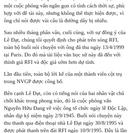
một cuộc phỏng vấn ngắn gọn có tính cách thời sự, phù
hợp với đề tài này, nhưng không thể thực hiện được, vì
ông chỉ nói được vài câu là đường dây bị nhiễu.
Sau nhiều tháng phân vân, cuối cùng, với sự đồng ý của
Lê Đạt, chúng tôi quyết định cho phát trên sóng RFI,
toàn bộ buổi nói chuyện với ông đã thu ngày 13/4/1999
tại Paris. Do đó mà tài liệu văn học sử này đã đến với
thính giả RFI và độc giả sớm hơn dự tính.
Lần đầu tiên, toàn bộ lời kể của một thành viên cột trụ
trong NVGP được công bố.
Bên cạnh Lê Đạt, còn có tiếng nói của hai nhân vật chủ
chốt khác trong phong trào, đó là cuộc phỏng vấn
Nguyễn Hữu Đang về việc ông tổ chức ngày lễ Độc Lập,
nhân dịp kỷ niệm ngày 2/9/1945. Buổi nói chuyện này
thu thanh qua điện thoại nhà Lê Đạt ngày 30/8/1995 và
được phát thanh trên đài RFI ngày 10/9/1995. Đây là lần