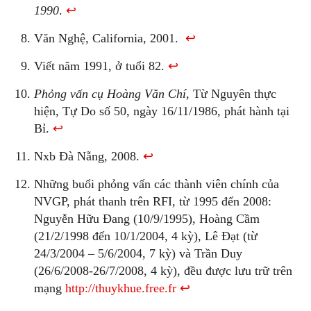
1990
.
↩
Văn Nghệ, California, 2001.
↩
Viết năm 1991, ở tuổi 82.
↩
Phỏng vấn cụ Hoàng Văn Chí
, Từ Nguyên thực
hiện, Tự Do số 50, ngày 16/11/1986, phát hành tại
Bỉ.
↩
Nxb Đà Nẵng, 2008.
↩
Những buổi phỏng vấn các thành viên chính của
NVGP, phát thanh trên RFI, từ 1995 đến 2008:
Nguyễn Hữu Đang (10/9/1995), Hoàng Cầm
(21/2/1998 đến 10/1/2004, 4 kỳ), Lê Đạt (từ
24/3/2004 – 5/6/2004, 7 kỳ) và Trần Duy
(26/6/2008-26/7/2008, 4 kỳ), đều được lưu trữ trên
mạng
http://thuykhue.free.fr
↩