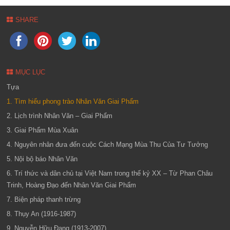
SHARE
MỤC LỤC
Tựa
1. Tìm hiểu phong trào Nhân Văn Giai Phẩm
2. Lịch trình Nhân Văn – Giai Phẩm
3. Giai Phẩm Mùa Xuân
4. Nguyên nhân đưa đến cuộc Cách Mạng Mùa Thu Của Tư Tưởng
5. Nội bộ báo Nhân Văn
6. Trí thức và dân chủ tại Việt Nam trong thế kỷ XX – Từ Phan Châu
Trinh, Hoàng Đạo đến Nhân Văn Giai Phẩm
7. Biện pháp thanh trừng
8. Thụy An (1916-1987)
9. Nguyễn Hữu Đang (1913-2007)