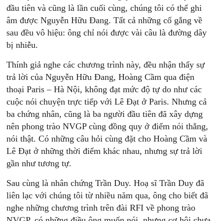
đầu tiên và cũng là lần cuối cùng, chúng tôi có thể ghi
âm được Nguyễn Hữu Đang. Tất cả những cố gắng về
sau đều vô hiệu: ông chỉ nói được vài câu là đường dây
bị nhiễu.
Thính giả nghe các chương trình này, đều nhận thấy sự
trả lời của Nguyễn Hữu Đang, Hoàng Cầm qua điện
thoại Paris – Hà Nội, không đạt mức độ tự do như các
cuộc nói chuyện trực tiếp với Lê Đạt ở Paris. Nhưng cả
ba chứng nhân, cũng là ba người đầu tiên đã xây dựng
nên phong trào NVGP cùng đồng quy ở điểm nói thẳng,
nói thật. Có những câu hỏi cùng đặt cho Hoàng Cầm và
Lê Đạt ở những thời điểm khác nhau, nhưng sự trả lời
gần như tương tự.
Sau cùng là nhân chứng Trần Duy. Hoạ sĩ Trần Duy đã
liên lạc với chúng tôi từ nhiều năm qua, ông cho biết đã
nghe những chương trình trên đài RFI về phong trào
NVGP, có những điều ông muốn nói, nhưng cơ hội chưa