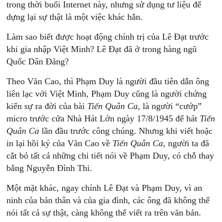
trong thời buổi Internet này, nhưng sử dụng tư liệu để
dựng lại sự thật là một việc khác hẳn.
Làm sao biết được hoạt động chính trị của Lê Đạt trước
khi gia nhập Việt Minh? Lê Đạt đã ở trong hàng ngũ
Quốc Dân Đảng?
Theo Văn Cao, thì Phạm Duy là người đầu tiên dẫn ông
liên lạc với Việt Minh, Phạm Duy cũng là người chứng
kiến sự ra đời của bài
Tiến Quân Ca
, là người “cướp”
micro trước cửa Nhà Hát Lớn ngày 17/8/1945 để hát
Tiến
Quân Ca
lần đầu trước công chúng. Nhưng khi viết hoặc
in lại hồi ký của Văn Cao về
Tiến Quân Ca
, người ta đã
cắt bỏ tất cả những chi tiết nói về Phạm Duy, có chỗ thay
bằng Nguyễn Đình Thi.
Một mặt khác, ngay chính Lê Đạt và Phạm Duy, vì an
ninh của bản thân và của gia đình, các ông đã không thể
nói tất cả sự thật, càng không thể viết ra trên văn bản.