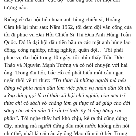
tượng nào.
Riêng về đại hội liên hoan anh hùng chiến sĩ, Hoàng
Cầm kể lại như sau: Năm 1952, tôi đem đội văn công của
tôi đi phục vụ Đại Hội Chiến Sĩ Thi Đua Anh Hùng Toàn
Quốc. Đó là đại hội đầu tiên bầu ra các mặt anh hùng lao
động, công nghiệp, nông nghiệp, quân đội… Tôi phải
phục vụ đại hội trong 10 ngày, tôi nhìn thấy Trần Đức
Thảo và Nguyễn Mạnh Tường và có nói chuyện với hai
ông. Trong đại hội, bác Hồ có phát biểu một câu ngăn
ngắn thôi về trí thức:
“Trí thức là những người mà nếu
đứng về phía nhân dân làm việc phục vụ nhân dân tốt thì
xứng đáng gọi là trí thức xã hội chủ nghiã, còn nếu trí
thức chỉ có sách vở chẳng làm gì thực tế để giúp cho đời
sống của nhân dân thì cái trí thức ấy không bằng cục
phân”.
Tôi nghe thấy hơi khó chịu, kể ra thì cũng đúng
đấy, nhưng mà người đứng đầu một nước không nên nói
như thế, nhất là cái câu ấy ông Mao đã nói ở bên Trung