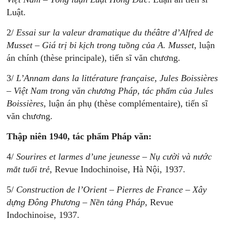
Luật.
2/
Essai sur la valeur dramatique du théâtre d’Alfred de
Musset – Giá trị bi kịch trong tuồng của A. Musset
, luận
án chính (thèse principale), tiến sĩ văn chương.
3/
L’Annam dans la littérature française, Jules Boissières
– Việt Nam trong văn chương Pháp, tác phẩm của Jules
Boissières
, luận án phụ (thèse complémentaire), tiến sĩ
văn chương.
Thập niên 1940, tác phẩm Pháp văn:
4/
Sourires et larmes d’une jeunesse – Nụ cười và nước
mắt tuổi trẻ
, Revue Indochinoise, Hà Nội, 1937.
5/
Construction de l’Orient – Pierres de France – Xây
dựng Đông Phương – Nền tảng Pháp
, Revue
Indochinoise, 1937.