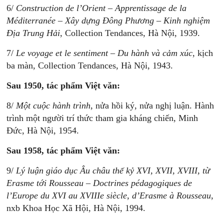
6/
Construction de l’Orient – Apprentissage de la
Méditerranée – Xây dựng Đông Phương – Kinh nghiệm
Địa Trung Hải
, Collection Tendances, Hà Nội, 1939.
7/
Le voyage et le sentiment
–
Du hành và cảm xúc
, kịch
ba màn, Collection Tendances, Hà Nội, 1943.
Sau 1950, tác phẩm Việt văn:
8/
Một cuộc hành trình
, nửa hồi ký, nửa nghị luận. Hành
trình một người trí thức tham gia kháng chiến, Minh
Đức, Hà Nội, 1954.
Sau 1958, tác phẩm Việt văn:
9/
Lý luận giáo dục Âu châu thế kỷ XVI, XVII, XVIII, từ
Erasme tới Rousseau – Doctrines pédagogiques de
l’Europe du XVI au XVIIIe siècle, d’Erasme à Rousseau
,
nxb Khoa Học Xã Hội, Hà Nội, 1994.