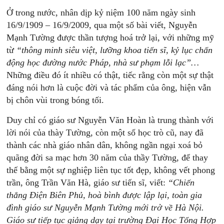
Ở trong nước, nhân dịp kỷ niệm 100 năm ngày sinh
16/9/1909 – 16/9/2009, qua một số bài viết, Nguyễn
Mạnh Tường được thần tượng hoá trở lại, với những mỹ
từ
“thông minh siêu việt, lưỡng khoa tiến sĩ, kỷ lục chấn
động học đường nước Pháp, nhà sư phạm lỗi lạc”…
Những điều đó ít nhiều có thật, tiếc rằng còn một sự thật
đáng nói hơn là cuộc đời và tác phẩm của ông, hiện vẫn
bị chôn vùi trong bóng tối.
Duy chỉ có giáo sư Nguyễn Văn Hoàn là trung thành với
lời nói của thày Tường, còn một số học trò cũ, nay đã
thành các nhà giáo nhân dân, không ngần ngại xoá bỏ
quãng đời sa mạc hơn 30 năm của thầy Tường, để thay
thế bằng một sự nghiệp liên tục tốt đẹp, không vết phong
trần, ông Trần Văn Hà, giáo sư tiến sĩ, viết:
“Chiến
thắng Điện Biên Phủ, hoà bình được lập lại, toàn gia
đình giáo sư Nguyễn Mạnh Tường mới trở về Hà Nội.
Giáo sư tiếp tục giảng dạy tại trường Đại Học Tổng Hợp