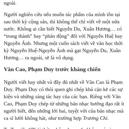
ngoài.
Người nghiên cứu nếu muốn tác phẩm của mình tồn tại
sau thời kỳ cộng sản, thì không thể chỉ viết về một nửa
nước. Không ai cần biết Nguyễn Du, Xuân Hương… có
“trung thành” hay “phản động” đối với Nguyễn Huệ hay
Nguyễn Ánh. Nhưng một cuốn sách viết về văn học thời
kỳ Nguyễn Huệ-Nguyễn Ánh mà gạt Nguyễn Du, Xuân
Hương… ra ngoài, sẽ là vô dụng.
Văn Cao, Phạm Duy trước kháng chiến
Người viết hay nhất và đầy đủ nhất về Văn Cao là Phạm
Duy. Phạm Duy có thói quen ghi chép khá cặn kẽ các sự
kiện và những sáng tác hay của các bạn. Riêng với Văn
Cao, Phạm Duy chép từ những bản nhạc hướng đạo rất ít
người biết, đến những lời hai, tuyệt vời của bản nhạc mà
ca sĩ lười không hát, như trường hợp
Trương Chi.