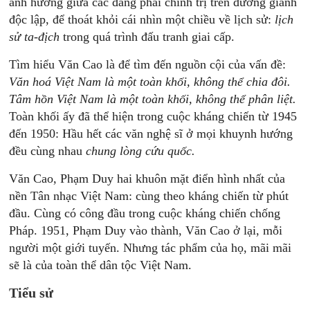
ảnh hưởng giữa các đảng phái chính trị trên đường giành
độc lập, để thoát khỏi cái nhìn một chiều về lịch sử:
lịch
sử ta-địch
trong quá trình đấu tranh giai cấp.
Tìm hiểu Văn Cao là để tìm đến nguồn cội của vấn đề:
Văn hoá Việt Nam là một toàn khối, không thể chia đôi.
Tâm hồn Việt Nam là một toàn khối, không thể phân liệt.
Toàn khối ấy đã thể hiện trong cuộc kháng chiến từ 1945
đến 1950: Hầu hết các văn nghệ sĩ ở mọi khuynh hướng
đều cùng nhau
chung lòng cứu quốc.
Văn Cao, Phạm Duy hai khuôn mặt điển hình nhất của
nền Tân nhạc Việt Nam: cùng theo kháng chiến từ phút
đầu. Cùng có công đầu trong cuộc kháng chiến chống
Pháp. 1951, Phạm Duy vào thành, Văn Cao ở lại, mỗi
người một giới tuyến. Nhưng tác phẩm của họ, mãi mãi
sẽ là của toàn thể dân tộc Việt Nam.
Tiểu sử