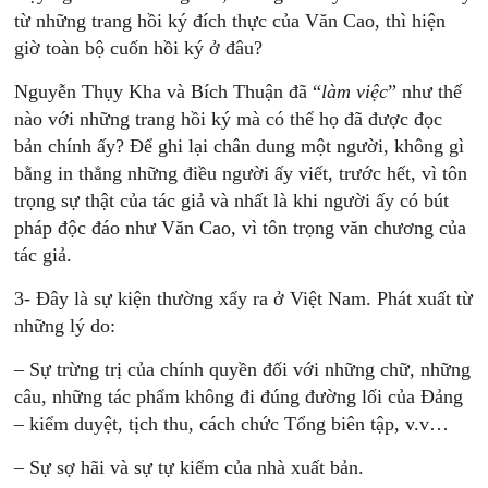
từ những trang hồi ký đích thực của Văn Cao, thì hiện
giờ toàn bộ cuốn hồi ký ở đâu?
Nguyễn Thụy Kha và Bích Thuận đã “
làm việc
” như thế
nào với những trang hồi ký mà có thể họ đã được đọc
bản chính ấy? Để ghi lại chân dung một người, không gì
bằng in thẳng những điều người ấy viết, trước hết, vì tôn
trọng sự thật của tác giả và nhất là khi người ấy có bút
pháp độc đáo như Văn Cao, vì tôn trọng văn chương của
tác giả.
3- Đây là sự kiện thường xẩy ra ở Việt Nam. Phát xuất từ
những lý do:
– Sự trừng trị của chính quyền đối với những chữ, những
câu, những tác phẩm không đi đúng đường lối của Đảng
– kiểm duyệt, tịch thu, cách chức Tổng biên tập, v.v…
– Sự sợ hãi và sự tự kiểm của nhà xuất bản.