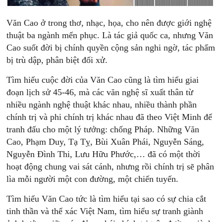
Văn Cao ở trong thơ, nhạc, họa, cho nên được giới nghệ
thuật ba ngành mến phục. Là tác giả quốc ca, nhưng Văn
Cao suốt đời bị chính quyền cộng sản nghi ngờ, tác phẩm
bị trù dập, phân biệt đối xử.
Tìm hiểu cuộc đời của Văn Cao cũng là tìm hiểu giai
đoạn lịch sử 45-46, mà các văn nghệ sĩ xuất thân từ
nhiều ngành nghệ thuật khác nhau, nhiều thành phần
chính trị và phi chính trị khác nhau đã theo Việt Minh để
tranh đấu cho một lý tưởng: chống Pháp. Những Văn
Cao, Phạm Duy, Tạ Tỵ, Bùi Xuân Phái, Nguyễn Sáng,
Nguyễn Đình Thi, Lưu Hữu Phước,… đã có một thời
hoạt động chung vai sát cánh, nhưng rồi chính trị sẽ phân
lìa mỗi người một con đường, một chiến tuyến.
Tìm hiểu Văn Cao tức là tìm hiểu tại sao có sự chia cắt
tinh thần và thể xác Việt Nam, tìm hiểu sự tranh giành