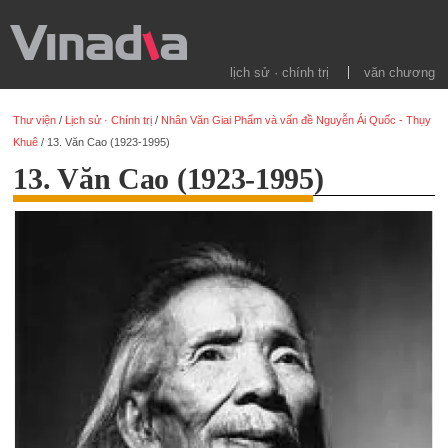
lịch sử · chính trị
văn chương
Thư viện
/
Lịch sử · Chính trị
/
Nhân Văn Giai Phẩm và vấn đề Nguyễn Ái Quốc - Thụy
Khuê
/
13. Văn Cao (1923-1995)
13. Văn Cao (1923-1995)