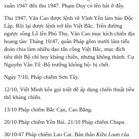
xuân 1947 đến thu 1947. Phạm Duy có lên hát ở đây.
Thu 1947, Văn Cao được lệnh về Vĩnh Yên làm báo Độc
Lập. Rồi lại được lệnh trở lên Việt Bắc. Trên đường
ngược sông Lô lên Phú Thọ, Văn Cao mục kích chiến địa
hoang tàn: Tháng 10/47, quân Pháp gồm mười lăm tiểu
đoàn chia làm nhiều đạo tấn công Việt Bắc, mục đích
tiêu diệt Bộ chỉ huy kháng chiến, nhưng không thành. Cụ
Nguyễn Văn Tố -Bộ trưởng không bộ- bị chết.
Ngày 7/10, Pháp chiếm Sơn Tây.
12/10, Việt Minh kêu gọi triệt để áp dụng chiến thuật tiêu
thổ kháng chiến.
13/10 Pháp chiếm Bắc Cạn, Cao Bằng.
20/10 Pháp chiếm Yên Bái. 21/10 Pháp chiếm Chapa.
30/10/47 Pháp chiếm Lao Cai. Bản thảo
Kiều Loan
của