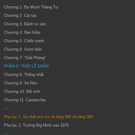
Chương 1: Ba Mươi Tháng Tư
Chương 2: Cải tạo
Chương 3: Đánh tư sản
Chương 4: Nạn Kiều
Chương 5: Chiến tranh
Chương 6: Vượt biên
Chương 7: “Giải Phóng”
PHẦN II: THỜI LÊ DUẨN
Chương 8: Thống nhất
Chương 9: Xé Rào
Chương 10: Đổi mới
Chương 11: Campuchia
---
Phụ lục 1: Sự thật lịch sử về tăng 390 và tăng 384
Phụ lục 2: Tướng Big Minh sau 1975
---