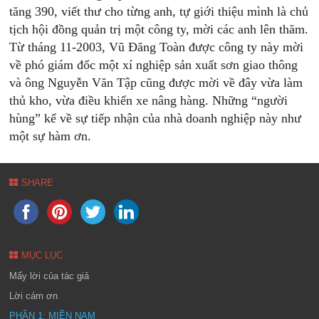
tăng 390, viết thư cho từng anh, tự giới thiệu mình là chủ
tịch hội đồng quản trị một công ty, mời các anh lên thăm.
Từ tháng 11-2003, Vũ Đăng Toàn được công ty này mời
về phó giám đốc một xí nghiệp sản xuất sơn giao thông
và ông Nguyễn Văn Tập cũng được mời về đây vừa làm
thủ kho, vừa điều khiển xe nâng hàng. Những “người
hùng” kể về sự tiếp nhận của nhà doanh nghiệp này như
một sự hàm ơn.
SHARE
MỤC LỤC
Mấy lời của tác giả
Lời cám ơn
PHẦN 1: MIỀN NAM