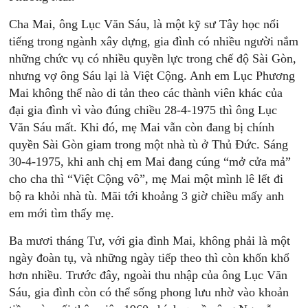
Cha Mai, ông Lục Văn Sáu, là một kỹ sư Tây học nổi
tiếng trong ngành xây dựng, gia đình có nhiều người nắm
những chức vụ có nhiều quyền lực trong chế độ Sài Gòn,
nhưng vợ ông Sáu lại là Việt Cộng. Anh em Lục Phương
Mai không thể nào di tản theo các thành viên khác của
đại gia đình vì vào đúng chiều 28-4-1975 thì ông Lục
Văn Sáu mất. Khi đó, mẹ Mai vẫn còn đang bị chính
quyền Sài Gòn giam trong một nhà tù ở Thủ Đức. Sáng
30-4-1975, khi anh chị em Mai đang cúng “mở cửa mả”
cho cha thì “Việt Cộng vô”, mẹ Mai một mình lê lết đi
bộ ra khỏi nhà tù. Mãi tới khoảng 3 giờ chiều mấy anh
em mới tìm thấy mẹ.
Ba mươi tháng Tư, với gia đình Mai, không phải là một
ngày đoàn tụ, và những ngày tiếp theo thì còn khốn khổ
hơn nhiều. Trước đây, ngoài thu nhập của ông Lục Văn
Sáu, gia đình còn có thể sống phong lưu nhờ vào khoản