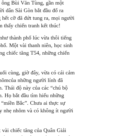
o ông Bùi Văn Tùng, gần một
ời dân Sài Gòn bắt đầu đổ ra
 hết cỡ đã đứt tung ra, mọi người
 thấy chiến tranh kết thúc!
 như thành phố lúc vừa thôi tiếng
hố. Một vài thanh niên, học sinh
ng chiếc tăng T54, những chiến
uối cùng, giờ đây, vừa có cái cảm
nhõmcủa những người lính đã
h. Thái độ này của các “chú bộ
n. Họ bắt đầu tìm hiểu những
ề “miền Bắc”. Chưa ai thực sự
ấy nhẹ nhõm và có không ít người
 vài chiếc tăng của Quân Giải