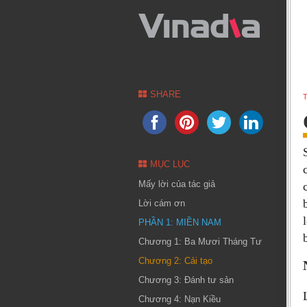
SHARE
T
MỤC LỤC
Mấy lời của tác giả
Lời cám ơn
PHẦN 1: MIỀN NAM
Chương 1: Ba Mươi Tháng Tư
Chương 2: Cải tạo
Chương 3: Đánh tư sản
Chương 4: Nạn Kiều