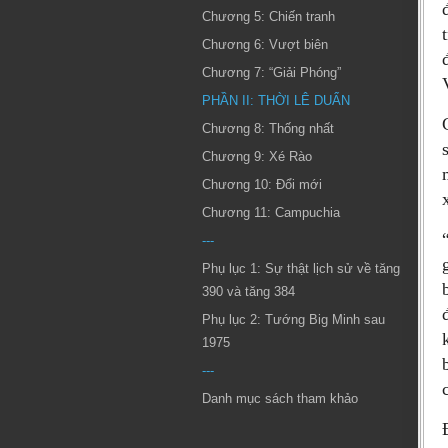
Chương 5: Chiến tranh
Chương 6: Vượt biên
Chương 7: “Giải Phóng”
PHẦN II: THỜI LÊ DUẨN
Chương 8: Thống nhất
Chương 9: Xé Rào
Chương 10: Đổi mới
Chương 11: Campuchia
---
Phụ lục 1: Sự thật lịch sử về tăng
390 và tăng 384
Phụ lục 2: Tướng Big Minh sau
1975
---
Danh mục sách tham khảo