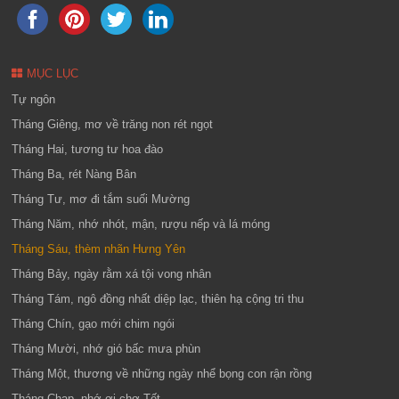
MỤC LỤC
Tự ngôn
Tháng Giêng, mơ về trăng non rét ngọt
Tháng Hai, tương tư hoa đào
Tháng Ba, rét Nàng Bân
Tháng Tư, mơ đi tắm suối Mường
Tháng Năm, nhớ nhót, mận, rượu nếp và lá móng
Tháng Sáu, thèm nhãn Hưng Yên
Tháng Bảy, ngày rằm xá tội vong nhân
Tháng Tám, ngô đồng nhất diệp lạc, thiên hạ cộng tri thu
Tháng Chín, gạo mới chim ngói
Tháng Mười, nhớ gió bấc mưa phùn
Tháng Một, thương về những ngày nhể bọng con rận rồng
Tháng Chạp, nhớ ơi chợ Tết