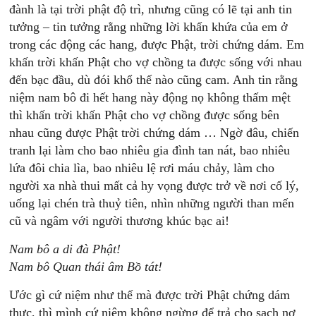
đành là tại trời phật độ trì, nhưng cũng có lẽ tại anh tin
tưởng – tin tưởng rằng những lời khấn khứa của em ở
trong các động các hang, được Phật, trời chứng dám. Em
khấn trời khấn Phật cho vợ chồng ta được sống với nhau
đến bạc đầu, dù đói khổ thế nào cũng cam. Anh tin rằng
niệm nam bô đi hết hang này động nọ không thấm mệt
thì khấn trời khấn Phật cho vợ chồng được sống bên
nhau cũng được Phật trời chứng dám … Ngờ đâu, chiến
tranh lại làm cho bao nhiêu gia đình tan nát, bao nhiêu
lứa đôi chia lìa, bao nhiêu lệ rơi máu chảy, làm cho
người xa nhà thui mất cả hy vọng được trở về nơi cố lý,
uống lại chén trà thuỷ tiên, nhìn những người than mến
cũ và ngâm với người thương khúc bạc ai!
Nam bô a di đà Phật!
Nam bô Quan thái âm Bồ tát!
Ước gì cứ niệm như thế mà được trời Phật chứng dám
thực, thì mình cứ niệm không ngừng để trả cho sạch nợ