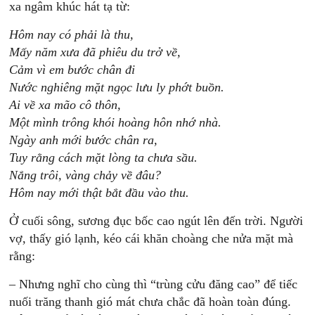
xa ngâm khúc hát tạ từ:
Hôm nay có phải là thu,
Mấy năm xưa đã phiêu du trở về,
Cảm vì em bước chân đi
Nước nghiêng mặt ngọc lưu ly phớt buồn.
Ai về xa mão cô thôn,
Một mình trông khói hoàng hôn nhớ nhà.
Ngày anh mới bước chân ra,
Tuy rằng cách mặt lòng ta chưa sầu.
Nắng trôi, vàng chảy về đâu?
Hôm nay mới thật bắt đầu vào thu.
Ở cuối sông, sương đục bốc cao ngút lên đến trời. Người
vợ, thấy gió lạnh, kéo cái khăn choàng che nửa mặt mà
rằng:
– Nhưng nghĩ cho cùng thì “trùng cửu đăng cao” để tiếc
nuối trăng thanh gió mát chưa chắc đã hoàn toàn đúng.