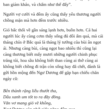
ban giám khảo, và chấm như thế đấy”.
Người vợ cười và đêm ấy cũng thấy yêu thương người
chồng mặn mà hơn đêm trước nhiều.
Gió bấc thổi về gần sáng lạnh hơn, buồn hơn. Cả hai
người lúc ấy cùng cơm thấy sống đủ đôi ấm quá, mà cái
tháng chín ở Bắc quá là tháng lý tưởng của bùi ân ngọt
ái. Nhưng càng bùi, càng ngọt bao nhiêu thì cũng lại
càng thương biết mấy mươi những người chinh phục
trăng tủi, hoa sầu không biết than cùng ai thở cùng ai
không biết chồng đi trận còn sống hay đã chết, đành là
gửi hồn mộng đến Ngư Dương để gặp bạn chiếu chăn
ngày cũ:
Bên thành rặng liễu thướt tha,
Dâu xanh um tốt to ra đầy đồng.
Vẩn vơ mang giỏ về không,