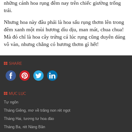
những cánh hoa rụng đêm nay trên chiếc giường trống
trải.
Nhưng hoa này đâu phải là hoa sấu rụng thơm lên trong
đêm xanh một mùi hương dìu dịu, man mát, chua chua!
Mà đó chỉ là hoa cây trứng cá lúc rụng cũng duyên dáng
vô vàn, nhưng chẳng có hương thơm gì hết!
SHARE
MỤC LỤC
Tự ngôn
Tháng Giêng, mơ về trăng non rét ngọt
Tháng Hai, tương tư hoa đào
Tháng Ba, rét Nàng Bân