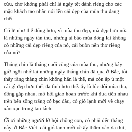
cửu, chớ không phải chỉ là ngày tết dành riêng cho các
mặc khách tao nhân nói lên cái đẹp của mùa thu đang
chết.
Có lẽ như thế đúng hơn, vì mùa thu đẹp, mà đẹp hơn nữa
là những ngày tàn thu, nhưng ai bảo mùa đông lại không
có những cái đẹp riêng của nó, cái buồn nên thơ riêng
của nó?
Tháng chín là tháng cuối cùng của mùa thu, nhưng bây
giờ ngồi nhớ lại những ngày tháng chín đã qua ở Bắc, tôi
thấy rằng tháng chín không hẳn là thế, mà còn ấp ủ một
cái gì đẹp hơn thế, đa tình hơn thế: ấy là lúc đôi mùa thu,
đông gặp nhau, mở hội giao hoan trước khi đưa tiễn nhau
trên bến sông trắng cỏ bạc đầu, có gió lạnh mới về chạy
xào xạc trong lau lách.
Ới ơi những người lỡ hội chồng con, có phải đến tháng
này, ở Bắc Việt, cái gió lạnh mới về ấy thấm vào da thịt,