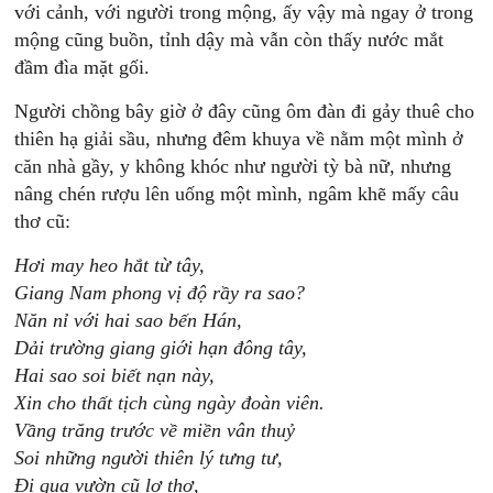
với cảnh, với người trong mộng, ấy vậy mà ngay ở trong
mộng cũng buồn, tỉnh dậy mà vẫn còn thấy nước mắt
đầm đìa mặt gối.
Người chồng bây giờ ở đây cũng ôm đàn đi gảy thuê cho
thiên hạ giải sầu, nhưng đêm khuya về nằm một mình ở
căn nhà gầy, y không khóc như người tỳ bà nữ, nhưng
nâng chén rượu lên uống một mình, ngâm khẽ mấy câu
thơ cũ:
Hơi may heo hắt từ tây,
Giang Nam phong vị độ rầy ra sao?
Năn nỉ với hai sao bến Hán,
Dải trường giang giới hạn đông tây,
Hai sao soi biết nạn này,
Xin cho thất tịch cùng ngày đoàn viên.
Vầng trăng trước về miền vân thuỷ
Soi những người thiên lý tưng tư,
Đi qua vườn cũ lơ thơ,