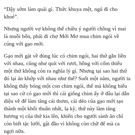
“Dậy sớm làm quái gì. Thức khuya mệt, ngủ đi cho
khoẻ”.
Nhưng người vợ không thể chiều ý người chồng vì mai
là muồi bốn, phải đi chợ Mới Mơ mua chim ngói về
cúng với gạo mới.
Gạo mới gặt về đúng lúc có chim ngói, hai thứ gắn liền
với nhau, cũng như quít với rươi, hồng với cốm thiếu
một thứ không còn ra nghĩa lý gì. Nhưng tại sao hai thứ
đó lại ăn khớp với nhau như thế? Suốt một năm, người ta
không thấy bóng một con chim ngói, thế mà không hiểu
tại sao cứ có gạo mới thì cái giống chim ấy ở đâu lại dẫn
diệu về để làm tăng cái thơm, cái dẻo của gạo mới tạo
thành một khối thuần nhất, lạ kỳ, thứ này làm tăng
hương vị của thứ kia lên, khiến cho người sành ăn chỉ
còn biết tặc lưỡi, gật đầu vì không còn chữ để mà ca
ngợi nữa.