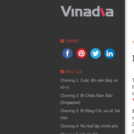
SHARE
T
MỤC LỤC
Chương 1: Cuộc đời yên lặng và
vô vị
Chương 2: Đi Chiêu Nam Đảo
(Singapour)
Chương 3: Đi Băng Cốc và về Sài
Gòn
Chương 4: Ra Huế lập chính phủ