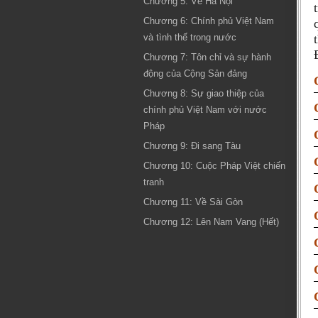
Chương 5: Về Hà Nội
Chương 6: Chính phủ Việt Nam
và tình thế trong nước
Chương 7: Tôn chỉ và sự hành
động của Cộng Sản đảng
Chương 8: Sự giao thiệp của
chính phủ Việt Nam với nước
Pháp
Chương 9: Đi sang Tàu
Chương 10: Cuộc Pháp Việt chiến
tranh
Chương 11: Về Sài Gòn
Chương 12: Lên Nam Vang (Hết)