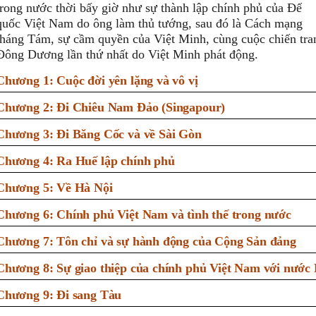
trong nước thời bấy giờ như sự thành lập chính phủ của Đế
quốc Việt Nam do ông làm thủ tướng, sau đó là Cách mạng
tháng Tám, sự cầm quyền của Việt Minh, cùng cuộc chiến tra
Đông Dương lần thứ nhất do Việt Minh phát động.
Chương 1: Cuộc đời yên lặng và vô vị
Chương 2: Đi Chiêu Nam Đảo (Singapour)
Chương 3: Đi Băng Cốc và về Sài Gòn
Chương 4: Ra Huế lập chính phủ
Chương 5: Về Hà Nội
Chương 6: Chính phủ Việt Nam và tình thế trong nước
Chương 7: Tôn chỉ và sự hành động của Cộng Sản đảng
Chương 8: Sự giao thiệp của chính phủ Việt Nam với nước
Chương 9: Đi sang Tàu