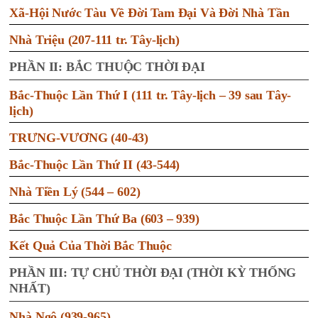
Xã-Hội Nước Tàu Về Đời Tam Đại Và Đời Nhà Tần
Nhà Triệu (207-111 tr. Tây-lịch)
PHẦN II: BẮC THUỘC THỜI ĐẠI
Bắc-Thuộc Lần Thứ I (111 tr. Tây-lịch – 39 sau Tây-
lịch)
TRƯNG-VƯƠNG (40-43)
Bắc-Thuộc Lần Thứ II (43-544)
Nhà Tiền Lý (544 – 602)
Bắc Thuộc Lần Thứ Ba (603 – 939)
Kết Quả Của Thời Bắc Thuộc
PHẦN III: TỰ CHỦ THỜI ĐẠI (THỜI KỲ THỐNG
NHẤT)
Nhà Ngô (939-965)