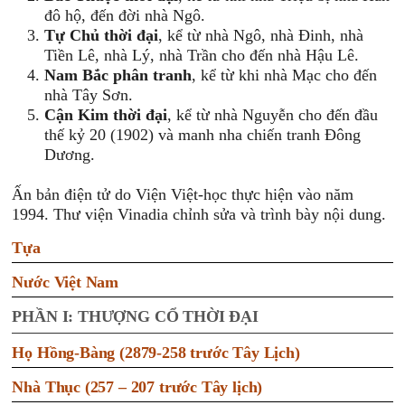
đô hộ, đến đời nhà Ngô.
Tự Chủ thời đại
, kể từ nhà Ngô, nhà Đinh, nhà
Tiền Lê, nhà Lý, nhà Trần cho đến nhà Hậu Lê.
Nam Bắc phân tranh
, kể từ khi nhà Mạc cho đến
nhà Tây Sơn.
Cận Kim thời đại
, kể từ nhà Nguyễn cho đến đầu
thế kỷ 20 (1902) và manh nha chiến tranh Đông
Dương.
Ấn bản điện tử do Viện Việt-học thực hiện vào năm
1994. Thư viện Vinadia chỉnh sửa và trình bày nội dung.
Tựa
Nước Việt Nam
PHẦN I: THƯỢNG CỔ THỜI ĐẠI
Họ Hồng-Bàng (2879-258 trước Tây Lịch)
Nhà Thục (257 – 207 trước Tây lịch)