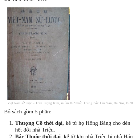
Việt Nam sử lược – Trần Trọng Kim, in lần thứ nhất, Trung Bắc Tân Văn, Hà Nội, 1920.
Bộ sách gồm 5 phần:
Thượng Cổ thời đại
, kể từ họ Hồng Bàng cho đến
hết đời nhà Triệu.
Bắc Thuộc thời đại
, kể từ khi nhà Triệu bị nhà Hán