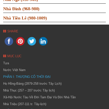
Nhà Đinh (968-980)
Nhà Tiền Lê (980-1009)
SHARE
MỤC LỤC
Tựa
Nước Việt Nam
PHẦN I: THƯỢNG CỔ THỜI ĐẠI
Họ Hồng-Bàng (2879-258 trước Tây Lịch)
Nhà Thục (257 – 207 trước Tây lịch)
Xã-Hội Nước Tàu Về Đời Tam Đại Và Đời Nhà Tần
Nhà Triệu (207-111 tr. Tây-lịch)