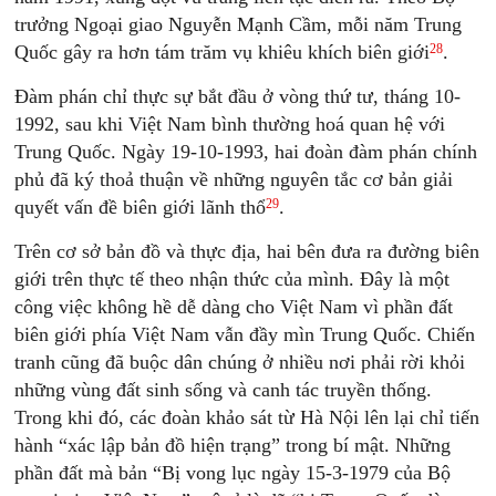
trưởng Ngoại giao Nguyễn Mạnh Cầm, mỗi năm Trung
28
Quốc gây ra hơn tám trăm vụ khiêu khích biên giới
.
Đàm phán chỉ thực sự bắt đầu ở vòng thứ tư, tháng 10-
1992, sau khi Việt Nam bình thường hoá quan hệ với
Trung Quốc. Ngày 19-10-1993, hai đoàn đàm phán chính
phủ đã ký thoả thuận về những nguyên tắc cơ bản giải
29
quyết vấn đề biên giới lãnh thổ
.
Trên cơ sở bản đồ và thực địa, hai bên đưa ra đường biên
giới trên thực tế theo nhận thức của mình. Đây là một
công việc không hề dễ dàng cho Việt Nam vì phần đất
biên giới phía Việt Nam vẫn đầy mìn Trung Quốc. Chiến
tranh cũng đã buộc dân chúng ở nhiều nơi phải rời khỏi
những vùng đất sinh sống và canh tác truyền thống.
Trong khi đó, các đoàn khảo sát từ Hà Nội lên lại chỉ tiến
hành “xác lập bản đồ hiện trạng” trong bí mật. Những
phần đất mà bản “Bị vong lục ngày 15-3-1979 của Bộ