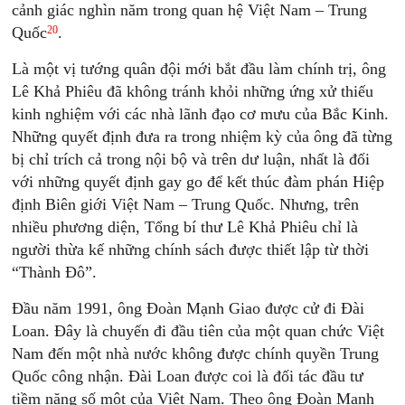
cảnh giác nghìn năm trong quan hệ Việt Nam – Trung
20
Quốc
.
Là một vị tướng quân đội mới bắt đầu làm chính trị, ông
Lê Khả Phiêu đã không tránh khỏi những ứng xử thiếu
kinh nghiệm với các nhà lãnh đạo cơ mưu của Bắc Kinh.
Những quyết định đưa ra trong nhiệm kỳ của ông đã từng
bị chỉ trích cả trong nội bộ và trên dư luận, nhất là đối
với những quyết định gay go để kết thúc đàm phán Hiệp
định Biên giới Việt Nam – Trung Quốc. Nhưng, trên
nhiều phương diện, Tổng bí thư Lê Khả Phiêu chỉ là
người thừa kế những chính sách được thiết lập từ thời
“Thành Đô”.
Đầu năm 1991, ông Đoàn Mạnh Giao được cử đi Đài
Loan. Đây là chuyến đi đầu tiên của một quan chức Việt
Nam đến một nhà nước không được chính quyền Trung
Quốc công nhận. Đài Loan được coi là đối tác đầu tư
tiềm năng số một của Việt Nam. Theo ông Đoàn Mạnh