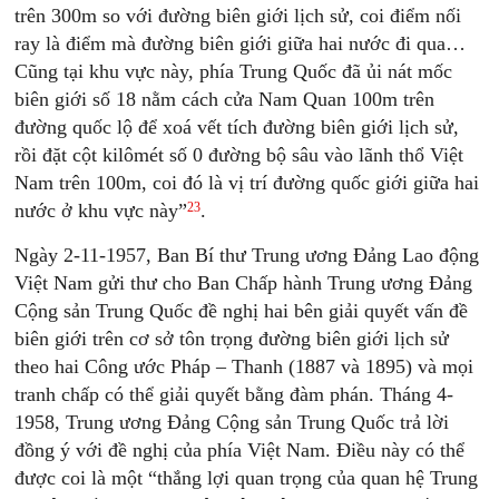
trên 300m so với đường biên giới lịch sử, coi điểm nối
ray là điểm mà đường biên giới giữa hai nước đi qua…
Cũng tại khu vực này, phía Trung Quốc đã ủi nát mốc
biên giới số 18 nằm cách cửa Nam Quan 100m trên
đường quốc lộ để xoá vết tích đường biên giới lịch sử,
rồi đặt cột kilômét số 0 đường bộ sâu vào lãnh thổ Việt
Nam trên 100m, coi đó là vị trí đường quốc giới giữa hai
23
nước ở khu vực này”
.
Ngày 2-11-1957, Ban Bí thư Trung ương Đảng Lao động
Việt Nam gửi thư cho Ban Chấp hành Trung ương Đảng
Cộng sản Trung Quốc đề nghị hai bên giải quyết vấn đề
biên giới trên cơ sở tôn trọng đường biên giới lịch sử
theo hai Công ước Pháp – Thanh (1887 và 1895) và mọi
tranh chấp có thể giải quyết bằng đàm phán. Tháng 4-
1958, Trung ương Đảng Cộng sản Trung Quốc trả lời
đồng ý với đề nghị của phía Việt Nam. Điều này có thể
được coi là một “thắng lợi quan trọng của quan hệ Trung