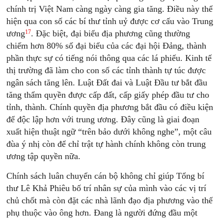
chính trị Việt Nam càng ngày càng gia tăng. Điều này thể
hiện qua con số các bí thư tỉnh uỷ được cơ cấu vào Trung
17
ương
. Đặc biệt, đại biểu địa phương cũng thường
chiếm hơn 80% số đại biểu của các đại hội Đảng, thành
phần thực sự có tiếng nói thông qua các lá phiếu. Kinh tế
thị trường đã làm cho con số các tỉnh thành tự túc được
ngân sách tăng lên. Luật Đất đai và Luật Đầu tư bắt đầu
tăng thẩm quyền được cấp đất, cấp giấy phép đầu tư cho
tỉnh, thành. Chính quyền địa phương bắt đầu có điều kiện
để độc lập hơn với trung ương. Đây cũng là giai đoạn
xuất hiện thuật ngữ “trên bảo dưới không nghe”, một câu
đùa ý nhị còn để chỉ trật tự hành chính không còn trung
ương tập quyền nữa.
Chính sách luân chuyển cán bộ không chỉ giúp Tổng bí
thư Lê Khả Phiêu bố trí nhân sự của mình vào các vị trí
chủ chốt mà còn đặt các nhà lãnh đạo địa phương vào thế
phụ thuộc vào ông hơn. Đang là người đứng đầu một