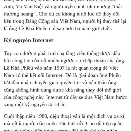
Anh, Võ Văn Kiệt vẫn giữ quyền bính như những “thái
thượng hoàng”. Cho dù có không ít nỗ lực để thay đổi
bên trong Đảng Cộng sản Việt Nam, người bị thay thế lại
là ông Lê Khả Phiêu chỉ sau hơn ba năm giữ chức.
Kỷ nguyên Internet
Tuy con đường phát triển hạ tầng viễn thông được đắp
bởi công lao của rất nhiều người, sự chấp thuận của ông
Lê Khả Phiêu vào năm 1997 là rất quan trọng để Việt
Nam có thể kết nối Internet. Đó là giai đoạn ông Phiêu
bắt đầu nhận chuyển giao quyền lực và bản thân ông
cũng không hình dung được khả năng thay đổi thế giới
của công nghệ này. Internet từ đây sẽ đưa Việt Nam bước
sang một kỷ nguyên rất khác.
Cuối thập niên 1980, điện thoại vẫn là một dịch vụ xa xỉ
mà rất ít người dân miền Bắc biết tới. Cho dù tiếp quản
một hệ thống viễn thông tương đối hiện đại của miền