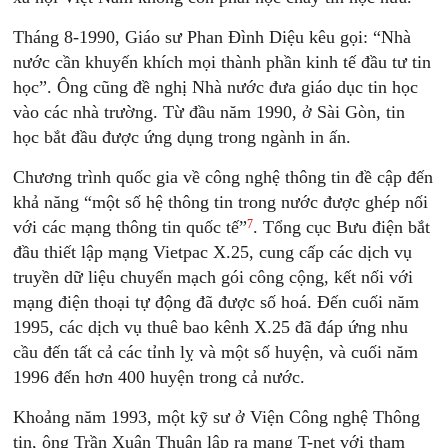
Tháng 8-1990, Giáo sư Phan Đình Diệu kêu gọi: “Nhà
nước cần khuyến khích mọi thành phần kinh tế đầu tư tin
học”. Ông cũng đề nghị Nhà nước đưa giáo dục tin học
vào các nhà trường. Từ đầu năm 1990, ở Sài Gòn, tin
học bắt đầu được ứng dụng trong ngành in ấn.
Chương trình quốc gia về công nghệ thông tin đề cập đến
khả năng “một số hệ thông tin trong nước được ghép nối
7
với các mạng thông tin quốc tế”
. Tổng cục Bưu điện bắt
đầu thiết lập mạng Vietpac X.25, cung cấp các dịch vụ
truyền dữ liệu chuyển mạch gói công cộng, kết nối với
mạng điện thoại tự động đã được số hoá. Đến cuối năm
1995, các dịch vụ thuê bao kênh X.25 đã đáp ứng nhu
cầu đến tất cả các tỉnh lỵ và một số huyện, và cuối năm
1996 đến hơn 400 huyện trong cả nước.
Khoảng năm 1993, một kỹ sư ở Viện Công nghệ Thông
tin, ông Trần Xuân Thuận lập ra mạng T-net với tham