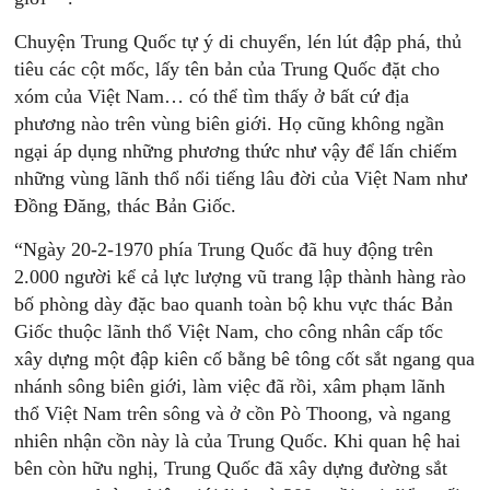
Chuyện Trung Quốc tự ý di chuyển, lén lút đập phá, thủ
tiêu các cột mốc, lấy tên bản của Trung Quốc đặt cho
xóm của Việt Nam… có thể tìm thấy ở bất cứ địa
phương nào trên vùng biên giới. Họ cũng không ngần
ngại áp dụng những phương thức như vậy để lấn chiếm
những vùng lãnh thổ nổi tiếng lâu đời của Việt Nam như
Đồng Đăng, thác Bản Giốc.
“Ngày 20-2-1970 phía Trung Quốc đã huy động trên
2.000 người kể cả lực lượng vũ trang lập thành hàng rào
bố phòng dày đặc bao quanh toàn bộ khu vực thác Bản
Giốc thuộc lãnh thổ Việt Nam, cho công nhân cấp tốc
xây dựng một đập kiên cố bằng bê tông cốt sắt ngang qua
nhánh sông biên giới, làm việc đã rồi, xâm phạm lãnh
thổ Việt Nam trên sông và ở cồn Pò Thoong, và ngang
nhiên nhận cồn này là của Trung Quốc. Khi quan hệ hai
bên còn hữu nghị, Trung Quốc đã xây dựng đường sắt