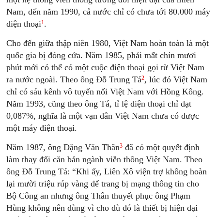
Nam, đến năm 1990, cả nước chỉ có chưa tới 80.000 máy
1
điện thoại
.
Cho đến giữa thập niên 1980, Việt Nam hoàn toàn là một
quốc gia bị đóng cửa. Năm 1985, phải mất chín mươi
phút mới có thể có một cuộc điện thoại gọi từ Việt Nam
2
ra nước ngoài. Theo ông Đỗ Trung Tá
, lúc đó Việt Nam
chỉ có sáu kênh vô tuyến nối Việt Nam với Hồng Kông.
Năm 1993, cũng theo ông Tá, tỉ lệ điện thoại chỉ đạt
0,087%, nghĩa là một vạn dân Việt Nam chưa có được
một máy điện thoại.
3
Năm 1987, ông Đặng Văn Thân
đã có một quyết định
làm thay đổi căn bản ngành viễn thông Việt Nam. Theo
ông Đỗ Trung Tá: “Khi ấy, Liên Xô viện trợ không hoàn
lại mười triệu rúp vàng để trang bị mạng thông tin cho
Bộ Công an nhưng ông Thân thuyết phục ông Phạm
Hùng không nên dùng vì cho dù đó là thiết bị hiện đại