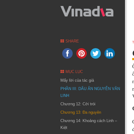
SHARE
T
MỤC LỤC
Mấy lời của tác giả
PHẦN III: DẤU ẤN NGUYỄN VĂN
LINH
Chương 12: Cởi trói
Chương 13: Đa nguyên
Chương 14: Khoảng cách Linh –
Kiệt