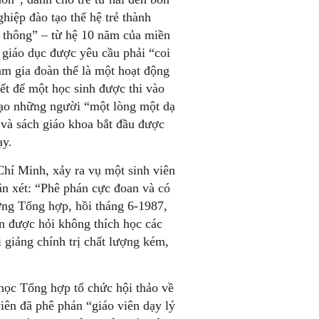
hiệp đào tạo thế hệ trẻ thành
 thông” – từ hệ 10 năm của miền
giáo dục được yêu cầu phải “coi
m gia đoàn thể là một hoạt động
yết để một học sinh được thi vào
 tạo những người “một lòng một dạ
 và sách giáo khoa bắt đầu được
ạy.
hí Minh, xảy ra vụ một sinh viên
ận xét: “Phê phán cực đoan và có
ờng Tổng hợp, hồi tháng 6-1987,
n được hỏi không thích học các
i giảng chính trị chất lượng kém,
học Tổng hợp tổ chức hội thảo về
iên đã phê phán “giáo viên dạy lý