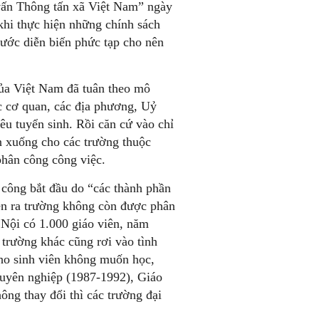
g vấn Thông tấn xã Việt Nam” ngày
hi thực hiện những chính sách
ước diễn biến phức tạp cho nên
của Việt Nam đã tuân theo mô
c cơ quan, các địa phương, Uỷ
êu tuyển sinh. Rồi căn cứ vào chỉ
ền xuống cho các trường thuộc
phân công công việc.
 công bắt đầu do “các thành phần
iên ra trường không còn được phân
Nội có 1.000 giáo viên, năm
 trường khác cũng rơi vào tình
cho sinh viên không muốn học,
uyên nghiệp (1987-1992), Giáo
ng thay đổi thì các trường đại