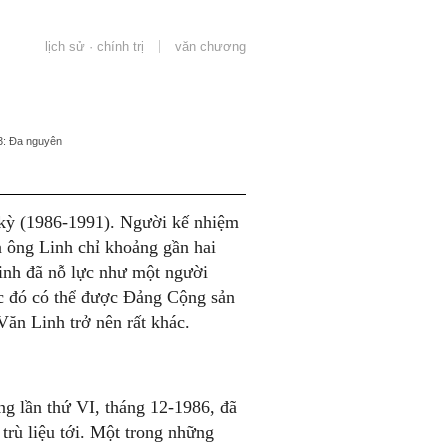
lịch sử · chính trị
văn chương
: Đa nguyên
kỳ (1986-1991). Người kế nhiệm
a ông Linh chỉ khoảng gần hai
nh đã nỗ lực như một người
ực đó có thể được Đảng Cộng sản
ăn Linh trở nên rất khác.
ng lần thứ VI, tháng 12-1986, đã
trù liệu tới. Một trong những