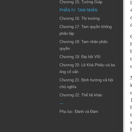
Chương 15: Tướng Giáp
PHẦN IV: TAM NHÂN
Chương 16: Thị trường
Chương 17: Tam quyền không
phân lập
Chương 18: Tam nhân phân
quyền
Chương 19: Đại hội VIII
Chương 20: Lê Khả Phiêu và ba
ông cố vấn
Chương 21: Định hướng xã hội
chủ nghĩa
Chương 22: Thế hệ khác
---
Phụ lục: Đánh và Đàm