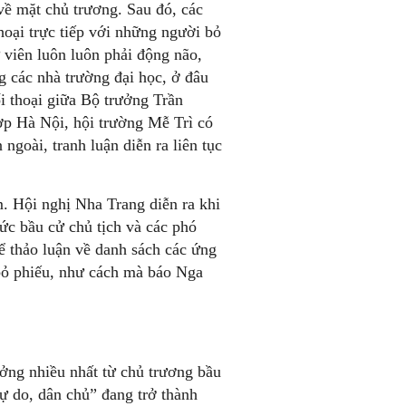
 về mặt chủ trương. Sau đó, các
hoại trực tiếp với những người bỏ
 viên luôn luôn phải động não,
g các nhà trường đại học, ở đâu
i thoại giữa Bộ trưởng Trần
p Hà Nội, hội trường Mễ Trì có
ngoài, tranh luận diễn ra liên tục
. Hội nghị Nha Trang diễn ra khi
c bầu cử chủ tịch và các phó
để thảo luận về danh sách các ứng
 bỏ phiếu, như cách mà báo Nga
ởng nhiều nhất từ chủ trương bầu
tự do, dân chủ” đang trở thành