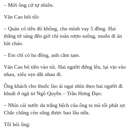
– Mời ông cứ tự nhiên.
Văn Cao hỏi tôi:
– Quán có tiền đó không, cho mình vay 5 đồng. Hai
thằng từ sáng đến giờ chỉ toàn rượu suông, muốn đi ăn
bát cháo.
– Em chỉ có ba đồng, anh cầm tạm.
Văn Cao bỏ tiền vào túi. Hai người đứng lên, lại vịn vào
nhau, xiêu vẹo dắt nhau đi.
Ông khách cho thuốc lào ái ngại nhìn theo hai người đi
khuất ở ngã tư Ngô Quyền – Trần Hưng Đạo:
– Nhìn cái nước da trắng bệch của ông ta mà tôi phát sợ.
Chắc chẳng còn sống được bao lâu nữa.
Tôỉ hỏi ông: