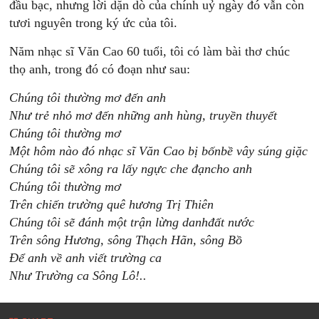
đầu bạc, nhưng lời dặn dò của chính uỷ ngày đó vẫn còn
tươi nguyên trong ký ức của tôi.
Năm nhạc sĩ Văn Cao 60 tuổi, tôi có làm bài thơ chúc
thọ anh, trong đó có đoạn như sau:
Chúng tôi thường mơ đến anh
Như trẻ nhỏ mơ đến những anh hùng, truyền thuyết
Chúng tôi thường mơ
Một hôm nào đó nhạc sĩ Văn Cao bị bốnbề vây súng giặc
Chúng tôi sẽ xông ra lấy ngực che đạncho anh
Chúng tôi thường mơ
Trên chiến trường quê hương Trị Thiên
Chúng tôi sẽ đánh một trận lừng danhđất nước
Trên sông Hương, sông Thạch Hãn, sông Bồ
Để anh về anh viết trường ca
Như Trường ca Sông Lô!..