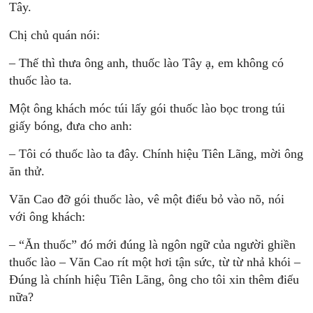
Tây.
Chị chủ quán nói:
– Thế thì thưa ông anh, thuốc lào Tây ạ, em không có
thuốc lào ta.
Một ông khách móc túi lấy gói thuốc lào bọc trong túi
giấy bóng, đưa cho anh:
– Tôi có thuốc lào ta đây. Chính hiệu Tiên Lãng, mời ông
ăn thử.
Văn Cao đỡ gói thuốc lào, vê một điếu bỏ vào nõ, nói
với ông khách:
– “Ăn thuốc” đó mới đúng là ngôn ngữ của người ghiền
thuốc lào – Văn Cao rít một hơi tận sức, từ từ nhả khói –
Đúng là chính hiệu Tiên Lãng, ông cho tôi xin thêm điếu
nữa?