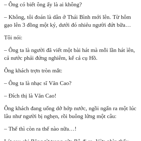
– Ông có biết ông ấy là ai không?
– Không, tôi đoán là dân ở Thái Bình mới lên. Từ hôm
gạo lên 3 đồng một ký, dưới đó nhiẻu người đứt bữa…
Tôi nói:
– Ông ta là người đã viết một bài hát mà mỗi lần hát ìên,
cả nước phải đứng nghiêm, kể cả cụ Hồ.
Ông khách trợn tròn mắt:
– Ông ta là nhạc sĩ Văn Cao?
– Đích thị là Văn Cao!
Ông khách đang uống dở hớp nước, ngồi ngẩn ra một lúc
lâu như người bị nghẹn, rồi buông lửng một câu:
– Thế thì còn ra thế nào nữa…!