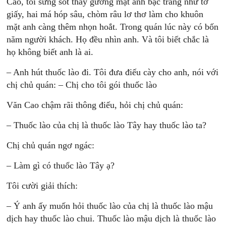
Cao, tôi sửng sốt thấy gương mặt anh bạc trắng như tờ
giấy, hai má hóp sâu, chòm râu lơ thơ làm cho khuôn
mặt anh càng thêm nhọn hoắt. Trong quán lúc này có bốn
năm người khách. Họ đều nhìn anh. Và tôi biết chắc là
họ không biết anh là ai.
– Anh hút thuốc lào đi. Tôi đưa điếu cày cho anh, nói với
chị chủ quán: – Chị cho tôi gói thuốc lào
Văn Cao chậm rãi thông điếu, hỏi chị chủ quán:
– Thuốc lào của chị là thuốc lào Tây hay thuốc lào ta?
Chị chủ quán ngơ ngác:
– Làm gì có thuốc lào Tây ạ?
Tôi cười giải thích:
– Ý anh ấy muốn hỏi thuốc lào của chị là thuốc lào mậu
dịch hay thuốc lào chui. Thuốc lào mậu dịch là thuốc lào