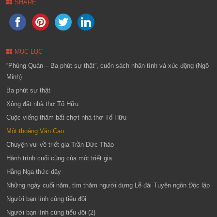
SHARE
MỤC LỤC
“Phùng Quán – Ba phút sự thật”, cuốn sách nhân tình và xúc động (Ngô
Minh)
Ba phút sự thật
Xông đất nhà thơ Tố Hữu
Cuộc viếng thăm bất chợt nhà thơ Tố Hữu
Một thoáng Văn Cao
Chuyện vui về triết gia Trần Đức Thảo
Hành trình cuối cùng của một triết gia
Hằng Nga thức dậy
Những ngày cuối năm, tìm thăm người dựng Lễ đài Tuyên ngôn Độc lập
Người bạn lính cùng tiểu đội
Người bạn lính cùng tiểu đội (2)