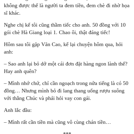
không được thế là người ta đem tiền, đem chè đi nhờ họa
sĩ khác.
Nghe chị kể tôi cũng thầm tiếc cho anh. 50 đồng với 10
gói chè Hà Giang loại 1. Chao ôi, thật đáng tiếc!
Hôm sau tôi gặp Văn Cao, kể lại chuyện hôm qua, hỏi
anh:
– Sao anh lại bỏ dở một cái đơn đặt hàng ngon lành thế?
Hay anh quên?
– Mình nhớ chứ, chỉ cần ngoạch trong nửa tiếng là có 50
đồng… Nhưng mình bỏ đi lang thang uống rượu suông
với thằng Chúc và phải hỏi vay con gái.
Anh lắc đầu:
– Mình rất cần tiền mà cũng vô cùng chán tiền…