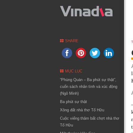
SHARE
T
MỤC LỤC
“Phùng Quán – Ba phút sự thật”,
cuốn sách nhân tình và xúc động
(Ngô Minh)
Ba phút sự thật
Xông đất nhà thơ Tố Hữu
Cuộc viếng thăm bất chợt nhà thơ
Tố Hữu