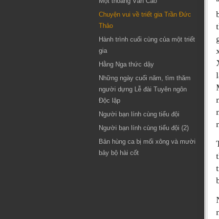
Một thoáng Văn Cao
Chuyện vui về triết gia Trần Đức
Thảo
Hành trình cuối cùng của một triết
gia
Hằng Nga thức dậy
Những ngày cuối năm, tìm thăm
người dựng Lễ đài Tuyên ngôn
Độc lập
Người bạn lính cùng tiểu đội
Người bạn lính cùng tiểu đội (2)
Bản hùng ca bị mối xông và mười
bảy bộ hài cốt