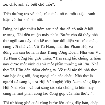
xe, chắc anh ấv biết chỗ thôi”.
Trên đường trở về nhà, các cháu nổ ra một cuộc tranh
luận về thơ khá sôi nổi.
Đúng hai giờ chiều hôm sau nhà thơ đã có mặt ở hội
trường. Tôi đến muộn mấy phút. Bước vào đã thấy nhà
thơ ngồi sau dãy bàn kê trên bục đối diện với các cháu,
cùng với nhà văn Vũ Tú Nam, nhà thơ Phạm Hổ, và
đồng chí cán bộ lãnh đạo Trung ương Đoàn. Nhà văn Vũ
Tú Nam đứng lên giới thiệu: “Trại sáng tác chúng ta hôm
nay được một vinh dự và một phần thưởng rất lớn. Nhà
thơ Tố Hữu đến thăm chúng ta. Về tuổi tác thì nhà thơ
vào bậc ông nội, ông ngoại của các cháu. Nhà thơ là
người đã sáng lập ra Hội Văn nghệ Việt Nam, sáng lập ra
Hội Nhà văn – và trại sáng tác của chúng ta hôm nay
cũng là một phần công lao đóng góp của nhà thơ…”.
Tôi từ hàng ghế cuối cùng bước lên cùng dãy bàn, chắp