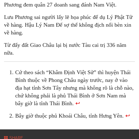
Phương đem quân 27 doanh sang đánh Nam Việt.
Lưu Phương sai người lấy lẽ họa phúc để dụ Lý Phật Tử
về hàng. Hậu Lý Nam Đế sợ thế không địch nổi bèn xin
về hàng.
Từ đấy đất Giao Châu lại bị nước Tàu cai trị 336 năm
nữa.
Cứ theo sách “Khâm Định Việt Sử” thì huyện Thái
Bình thuộc về Phong Châu ngày trước, nay ở vào
địa hạt tỉnh Sơn Tây nhưng mà không rõ là chỗ nào,
chứ không phải là phủ Thái Bình ở Sơn Nam mà
bây giờ là tỉnh Thái Bình.
↩
Bây giờ thuộc phủ Khoái Châu, tỉnh Hưng Yên.
↩
SHARE