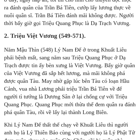
ra đánh quân của Trần Bá Tiên, cướp lấy lương thực về
nuôi quân sĩ. Trần Bá Tiên đánh mãi không được. Người
thời bấy giờ gọi Triệu Quang Phục là Dạ Trạch Vương.
2. Triệu Việt Vương (549-571).
Năm Mậu Thìn (548) Lý Nam Đế ở trong Khuất Liêu
phải bệnh mất, sang năm sau Triệu Quang Phục ở Dạ
Trạch được tin ấy bèn xưng là Việt Vương. Bấy giờ quân
của Việt Vương đã sắp hết lương, mà mãi không phá
được quân Tàu. May nhờ gặp lúc bên Tàu có loạn Hầu
Cảnh, vua nhà Lương phải triệu Trần Bá Tiên về để
người tì tướng là Dương Sân ở lại chống cự với Triệu
Quang Phục. Quang Phục mới thừa thế đem quân ra đánh
phá quân Tàu, rồi về lấy lại thành Long Biên.
Khi Lý Nam Đế thất thế chạy về Khuất Liêu thì người
anh họ là Lý Thiên Bảo cùng với người họ là Lý Phật Tử