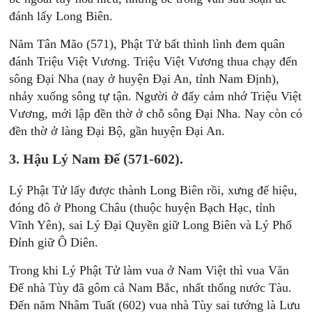
đánh lấy Long Biên.
Năm Tân Mão (571), Phật Tử bất thình lình đem quân
đánh Triệu Việt Vương. Triệu Việt Vương thua chạy đến
sông Đại Nha (nay ở huyện Đại An, tỉnh Nam Định),
nhảy xuống sông tự tận. Người ở đấy cảm nhớ Triệu Việt
Vương, mới lập đền thờ ở chỗ sông Đại Nha. Nay còn có
đền thờ ở làng Đại Bộ, gần huyện Đại An.
3. Hậu Lý Nam Đế (571-602).
Lý Phật Tử lấy được thành Long Biên rồi, xưng đế hiệu,
đóng đô ở Phong Châu (thuộc huyện Bạch Hạc, tỉnh
Vĩnh Yên), sai Lý Đại Quyền giữ Long Biên và Lý Phổ
Đỉnh giữ Ô Diên.
Trong khi Lý Phật Tử làm vua ở Nam Việt thì vua Văn
Đế nhà Tùy đã gôm cả Nam Bắc, nhất thống nước Tàu.
Đến năm Nhâm Tuất (602) vua nhà Tùy sai tướng là Lưu