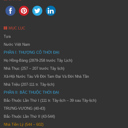
MỤC LỤC
Tựa
Nước Việt Nam
PHẦN I: THƯỢNG CỔ THỜI ĐẠI
Họ Hồng-Bàng (2879-258 trước Tây Lịch)
Nhà Thục (257 – 207 trước Tây lịch)
Xã-Hội Nước Tàu Về Đời Tam Đại Và Đời Nhà Tần
Nhà Triệu (207-111 tr. Tây-lịch)
PHẦN II: BẮC THUỘC THỜI ĐẠI
Bắc-Thuộc Lần Thứ I (111 tr. Tây-lịch – 39 sau Tây-lịch)
TRƯNG-VƯƠNG (40-43)
Bắc-Thuộc Lần Thứ II (43-544)
Nhà Tiền Lý (544 – 602)