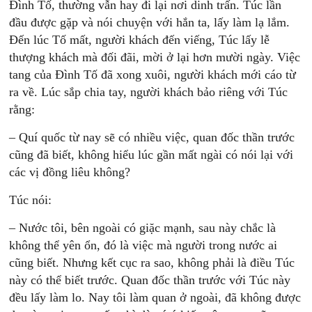
Đình Tố, thường vẫn hay đi lại nơi dinh trấn. Túc lần
đầu được gặp và nói chuyện với hắn ta, lấy làm lạ lắm.
Đến lúc Tố mất, người khách đến viếng, Túc lấy lễ
thượng khách mà đối đãi, mời ở lại hơn mười ngày. Việc
tang của Đình Tố đã xong xuôi, người khách mới cáo từ
ra về. Lúc sắp chia tay, người khách bảo riêng với Túc
rằng:
– Quí quốc từ nay sẽ có nhiều việc, quan đốc thần trước
cũng đã biết, không hiểu lúc gần mất ngài có nói lại với
các vị đồng liêu không?
Túc nói:
– Nước tôi, bên ngoài có giặc mạnh, sau này chắc là
không thể yên ổn, đó là việc mà người trong nước ai
cũng biết. Nhưng kết cục ra sao, không phải là điều Túc
này có thể biết trước. Quan đốc thần trước với Túc này
đều lấy làm lo. Nay tôi làm quan ở ngoài, đã không được