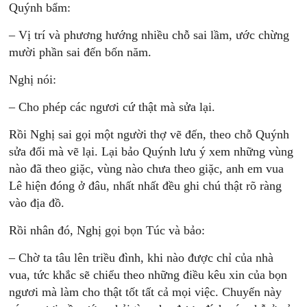
Quýnh bẩm:
– Vị trí và phương hướng nhiều chỗ sai lầm, ước chừng
mười phần sai đến bốn năm.
Nghị nói:
– Cho phép các ngươi cứ thật mà sửa lại.
Rồi Nghị sai gọi một người thợ vẽ đến, theo chỗ Quýnh
sửa đổi mà vẽ lại. Lại bảo Quýnh lưu ý xem những vùng
nào đã theo giặc, vùng nào chưa theo giặc, anh em vua
Lê hiện đóng ở đâu, nhất nhất đều ghi chú thật rõ ràng
vào địa đồ.
Rồi nhân đó, Nghị gọi bọn Túc và bảo:
– Chờ ta tâu lên triều đình, khi nào được chỉ của nhà
vua, tức khắc sẽ chiểu theo những điều kêu xin của bọn
ngươi mà làm cho thật tốt tất cả mọi việc. Chuyến này