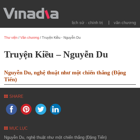
lịch sử · chính trị
văn chương
Thư viện
/
Văn chương
/
Truyện Kiều - Nguyễn Du
Truyện Kiều – Nguyễn Du
Nguyễn Du, nghệ thuật như một chiến thắng (Đặng
Tiến)
SHARE
MỤC LỤC
Nguyễn Du, nghệ thuật như một chiến thắng (Đặng Tiến)