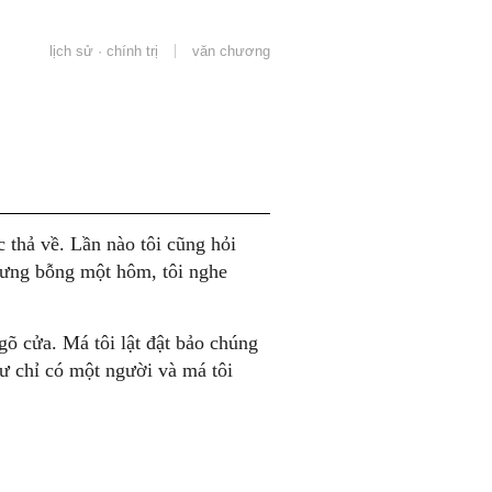
lịch sử · chính trị
văn chương
 thả về. Lần nào tôi cũng hỏi
hưng bỗng một hôm, tôi nghe
gõ cửa. Má tôi lật đật bảo chúng
hư chỉ có một người và má tôi