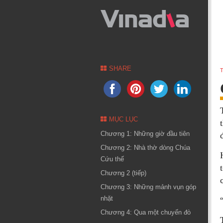
SHARE
T
MỤC LỤC
Chương 1: Những giờ đầu tiên
Chương 2: Nhà thờ dòng Chúa
Cứu thế
Chương 2 (tiếp)
Chương 3: Những mảnh vụn góp
nhặt
Chương 4: Qua một chuyến đò