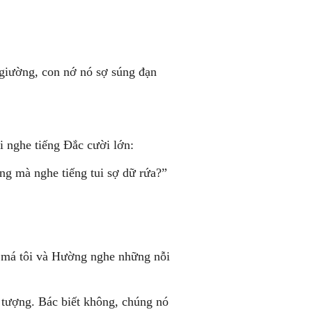
giường, con nớ nó sợ súng đạn
 nghe tiếng Ðắc cười lớn:
ăng mà nghe tiếng tui sợ dữ rứa?”
o má tôi và Hường nghe những nỗi
 tượng. Bác biết không, chúng nó